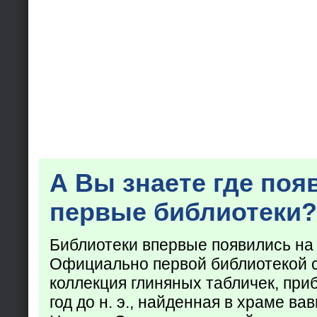
А Вы знаете где поя
первые библиотеки?
Библиотеки впервые появились на
Официально первой библиотекой 
коллекция глиняных табличек, при
год до н. э., найденная в храме ва