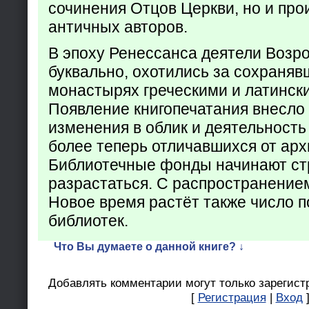
сочинения Отцов Церкви, но и про
античных авторов.
В эпоху Ренессанса деятели Возр
буквально, охотились за сохраняв
монастырях греческими и латинск
Появление книгопечатания внесло
изменения в облик и деятельность
более теперь отличавшихся от арх
Библиотечные фонды начинают ст
разрастаться. С распространение
Новое время растёт также число 
библиотек.
Что Вы думаете о данной книге? ↓
Добавлять комментарии могут только зарегист
[
Регистрация
|
Вход