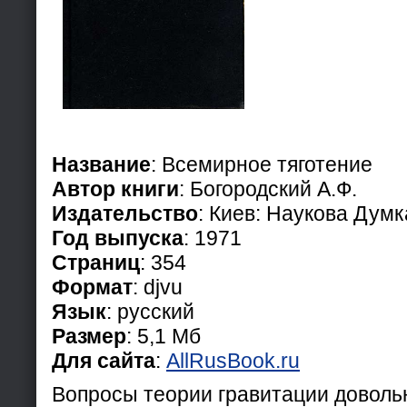
Название
: Всемирное тяготение
Автор книги
: Богородский А.Ф.
Издательство
: Киев: Наукова Думк
Год выпуска
: 1971
Страниц
: 354
Формат
: djvu
Язык
: русский
Размер
: 5,1 Мб
Для сайта
:
AllRusBook.ru
Вопросы теории гравитации доволь