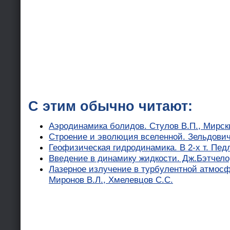
С этим обычно читают:
Аэродинамика болидов. Стулов В.П., Мирск
Строение и эволюция вселенной. Зельдович 
Геофизическая гидродинамика. В 2-х т. Пед
Введение в динамику жидкости. Дж.Бэтчело
Лазерное излучение в турбулентной атмосфе
Миронов В.Л., Хмелевцов С.С.