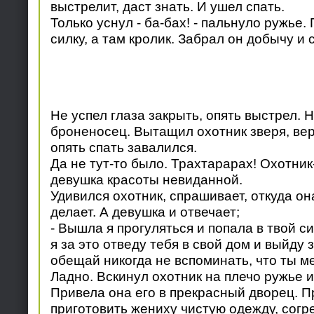
выстрелит, даст знать. И ушел спать.
Только уснул - ба-бах! - пальнуло ружье.
силку, а там кролик. Забрал он добычу и 
Не успел глаза закрыть, опять выстрел. Н
броненосец. Вытащил охотник зверя, вер
опять спать завалился.
Да не тут-то было. Трахтарарах! Охотник-к
девушка красоты невиданной.
Удивился охотник, спрашивает, откуда она
делает. А девушка и отвечает;
- Вышла я прогуляться и попала в твой с
я за это отведу тебя в свой дом и выйду 
обещай никогда не вспоминать, что ты ме
Ладно. Вскинул охотник на плечо ружье и
Привела она его в прекрасный дворец. П
приготовить жениху чистую одежду, согре