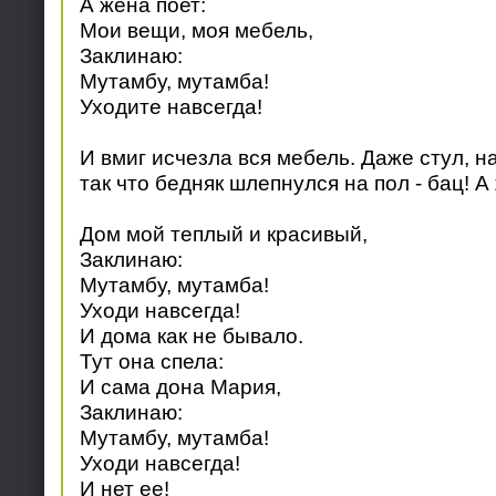
А жена поет:
Мои вещи, моя мебель,
Заклинаю:
Мутамбу, мутамба!
Уходите навсегда!
И вмиг исчезла вся мебель. Даже стул, н
так что бедняк шлепнулся на пол - бац! 
Дом мой теплый и красивый,
Заклинаю:
Мутамбу, мутамба!
Уходи навсегда!
И дома как не бывало.
Тут она спела:
И сама дона Мария,
Заклинаю:
Мутамбу, мутамба!
Уходи навсегда!
И нет ее!