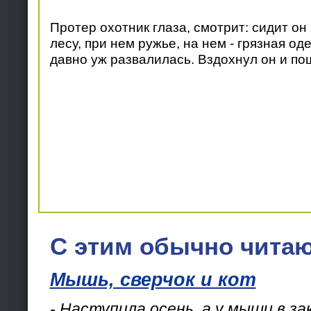
Протер охотник глаза, смотрит: сидит он
лесу, при нем ружье, на нем - грязная од
давно уж развалилась. Вздохнул он и пош
С этим обычно читаю
Мышь, сверчок и кот
- Наступила осень, а у мыши в за