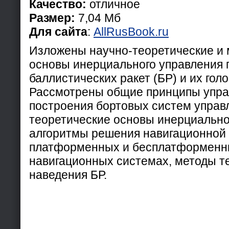
Качество:
отличное
Размер:
7,04 Мб
Для сайта
:
AllRusBook.ru
Изложены научно-теоретические и 
основы инерциального управления 
баллистических ракет (БР) и их голо
Рассмотрены общие принципы упра
построения бортовых систем управл
теоретические основы инерциально
алгоритмы решения навигационной 
платформенных и бесплатформенн
навигационных системах, методы т
наведения БР.