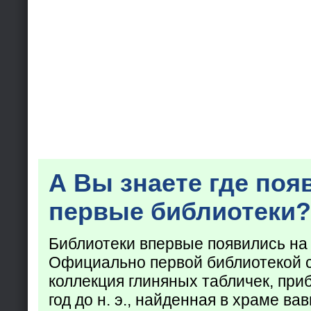
А Вы знаете где поя
первые библиотеки?
Библиотеки впервые появились на
Официально первой библиотекой 
коллекция глиняных табличек, при
год до н. э., найденная в храме ва