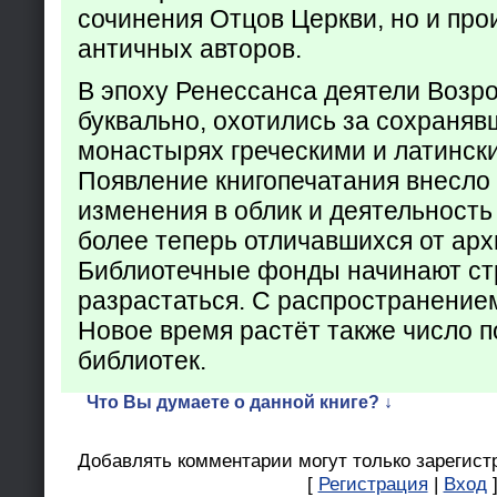
сочинения Отцов Церкви, но и про
античных авторов.
В эпоху Ренессанса деятели Возр
буквально, охотились за сохраняв
монастырях греческими и латинск
Появление книгопечатания внесло
изменения в облик и деятельность
более теперь отличавшихся от арх
Библиотечные фонды начинают ст
разрастаться. С распространение
Новое время растёт также число 
библиотек.
Что Вы думаете о данной книге? ↓
Добавлять комментарии могут только зарегист
[
Регистрация
|
Вход