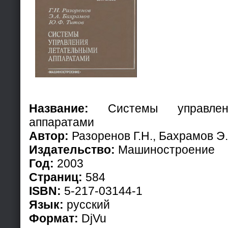
Название:
Системы управлени
аппаратами
Автор:
Разоренов Г.Н., Бахрамов Э.
Издательство:
Машиностроение
Год:
2003
Страниц:
584
ISBN:
5-217-03144-1
Язык:
русский
Формат:
DjVu