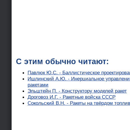
С этим обычно читают:
Павлюк Ю.С. - Баллистическое проектирова
Ишлинский А.Ю. - Инерциальное управлен
ракетами
Эльштейн П. - Конструктору моделей ракет
Дроговоз И.Г. - Ракетные войска СССР
Сокольский В.Н. - Ракеты на твёрдом топли