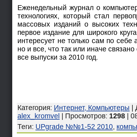
Еженедельный журнал о компьюте
технологиях, который стал перво
массовых изданий о высоких техн
первое издание для широкого круга
интересует не только сам по себе 
но и все, что так или иначе связано
все выпуски за 2010 год.
Категория
:
Интернет, Компьютеры
|
alex_kromvel
| Просмотров
:
1298
| 0
Теги
:
UPgrade №№1-52 2010
,
компь