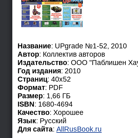
Название
: UPgrade №1-52, 2010
Автор
: Коллектив авторов
Издательство
: ООО "Паблишен Ха
Год издания
: 2010
Страниц
: 40х52
Формат
: PDF
Размер
: 1,66 ГБ
ISBN
: 1680-4694
Качество
: Хорошее
Язык
: Русский
Для сайта
:
AllRusBook.ru