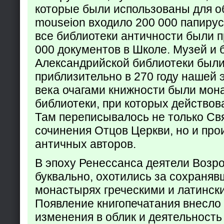
которые были использованы для о
mouseion входило 200 000 папирус
все библиотеки античности были п
000 документов в Школе. Музей и 
Александрийской библиотеки был
приблизительно в 270 году нашей 
века очагами книжности были мон
библиотеки, при которых действов
Там переписывалось не только Св
сочинения Отцов Церкви, но и про
античных авторов.
В эпоху Ренессанса деятели Возр
буквально, охотились за сохраняв
монастырях греческими и латинск
Появление книгопечатания внесло
изменения в облик и деятельность