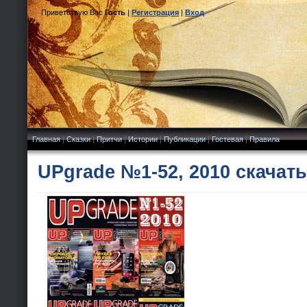
Приветствую Вас
Гость
|
Регистрация
|
Вход
Главная
|
Сказки
|
Притчи
|
Истории
|
Публикации
|
Гостевая
|
Правила
UPgrade №1-52, 2010 скачат