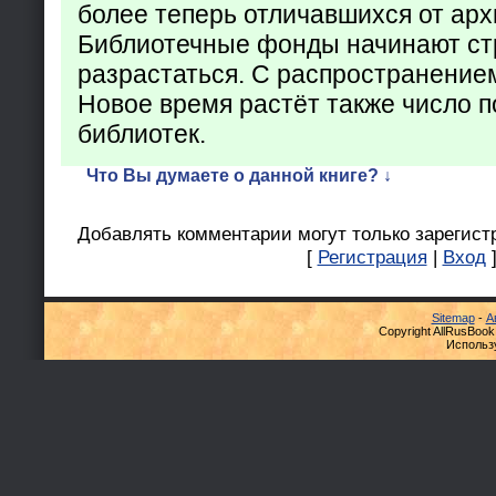
более теперь отличавшихся от арх
Библиотечные фонды начинают ст
разрастаться. С распространение
Новое время растёт также число 
библиотек.
Что Вы думаете о данной книге? ↓
Добавлять комментарии могут только зарегист
[
Регистрация
|
Вход
Sitemap
-
А
Copyright AllRusBook
Использ