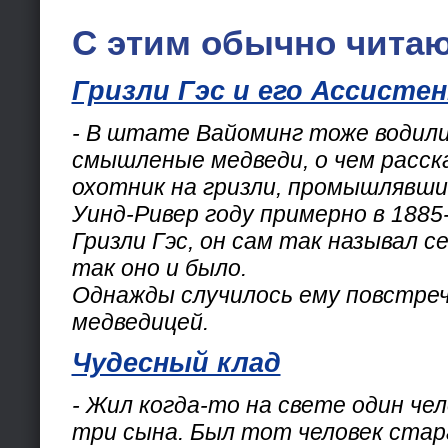
С этим обычно читаю
Гризли Гэс и его Ассисте
- В штате Вайоминг тоже водили
смышленые медведи, о чем расск
охотник на гризли, промышлявший
Уинд-Ривер году примерно в 1885-
Гризли Гэс, он сам так называл с
так оно и было.
Однажды случилось ему повстре
медведицей.
Чудесный клад
- Жил когда-то на свете один чел
три сына. Был тот человек ста