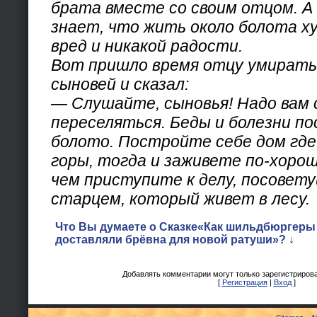
брата вместе со своим отцом. А 
знает, что жить около болота ху
вред и никакой радости.
Вот пришло время отцу умирать.
сыновей и сказал:
— Слушайте, сыновья! Надо вам 
переселяться. Беды и болезни п
болото. Постройте себе дом где
горы, тогда и заживете по-хорош
чем приступите к делу, посовет
старцем, который живет в лесу.
Что Вы думаете о Сказке«Как шильдбюргеры
доставляли брёвна для новой ратуши»? ↓
Добавлять комментарии могут только зарегистриров
[
Регистрация
|
Вход
]