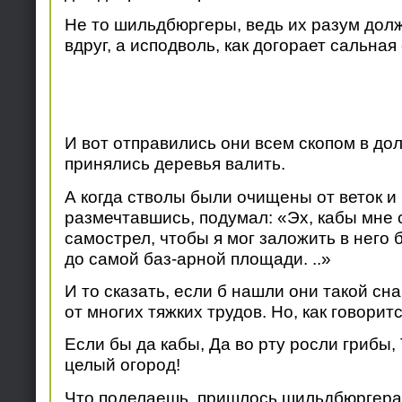
Не то шильдбюргеры, ведь их разум долж
вдруг, а исподволь, как догорает сальная 
И вот отправились они всем скопом в доли
принялись деревья валить.
А когда стволы были очищены от веток и к
размечтавшись, подумал: «Эх, кабы мне 
самострел, чтобы я мог заложить в него 
до самой баз-арной площади. ..»
И то сказать, если б нашли они такой сн
от многих тяжких трудов. Но, как говоритс
Если бы да кабы, Да во рту росли грибы, 
целый огород!
Что поделаешь, пришлось шильдбюргера