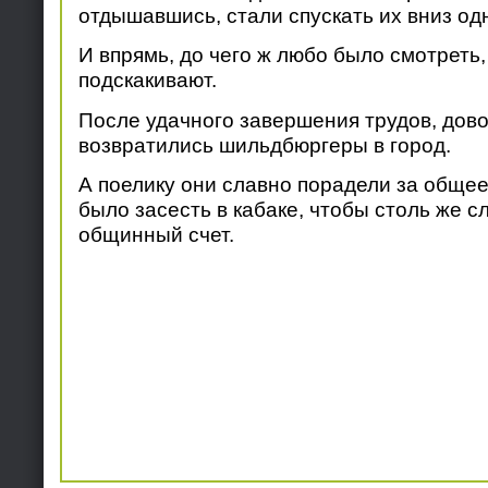
отдышавшись, стали спускать их вниз одн
И впрямь, до чего ж любо было смотреть, 
подскакивают.
После удачного завершения трудов, дов
возвратились шильдбюргеры в город.
А поелику они славно порадели за общее 
было засесть в кабаке, чтобы столь же с
общинный счет.