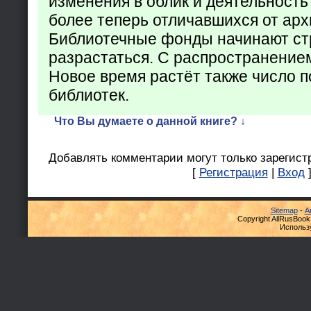
изменения в облик и деятельность
более теперь отличавшихся от арх
Библиотечные фонды начинают ст
разрастаться. С распространение
Новое время растёт также число 
библиотек.
Что Вы думаете о данной книге? ↓
Добавлять комментарии могут только зарегист
[
Регистрация
|
Вход
Sitemap
-
А
Copyright AllRusBook
Использ