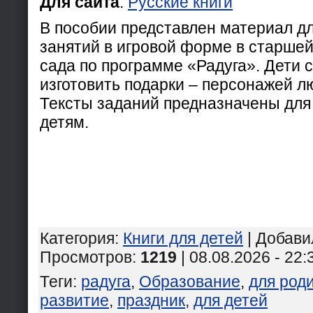
Для сайта
:
Русские книги
В пособии представлен материал д
занятий в игровой форме в старшей
сада по программе «Радуга». Дети 
изготовить подарки – персонажей 
Тексты заданий предназначены для
детям.
Категория
:
Книги для детей
|
Добави
Просмотров
:
1219
| 08.08.2026 - 22:
Теги
:
радуга
,
Образование
,
для род
развитие
,
праздник
,
для детей