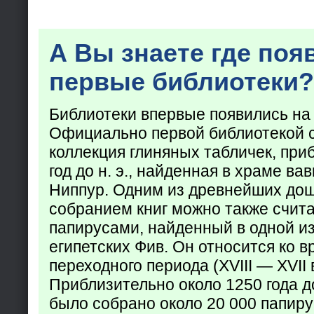
А Вы знаете где поя
первые библиотеки?
Библиотеки впервые появились на
Официально первой библиотекой 
коллекция глиняных табличек, при
год до н. э., найденная в храме ва
Ниппур. Одним из древнейших до
собранием книг можно также счита
папирусами, найденный в одной из
египетских Фив. Он относится ко в
переходного периода (XVIII — XVII вв
Приблизительно около 1250 года до
было собрано около 20 000 папир