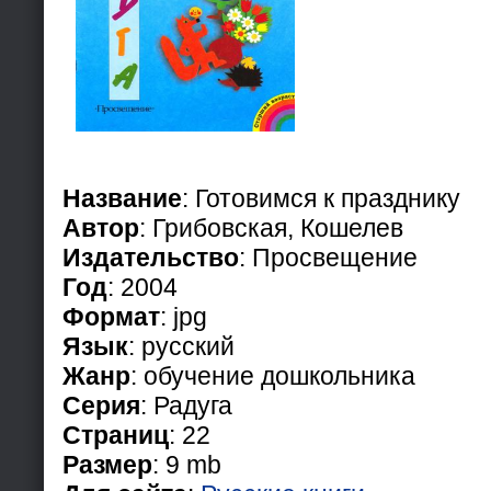
Название
: Готовимся к празднику
Автор
: Грибовская, Кошелев
Издательство
: Просвещение
Год
: 2004
Формат
: jpg
Язык
: русский
Жанр
: обучение дошкольника
Серия
: Радуга
Страниц
: 22
Размер
: 9 mb