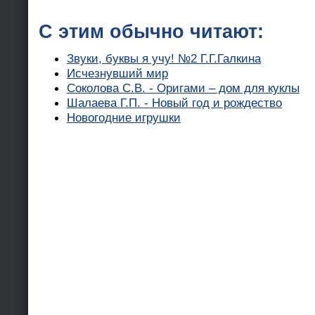
С этим обычно читают:
Звуки, буквы я учу! №2 Г.Г.Галкина
Исчезнувший мир
Соколова С.В. - Оригами – дом для куклы
Шалаева Г.П. - Новый год и рождество
Новогодние игрушки