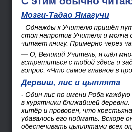
С этим обычно читаю
Мозги-Тадао Ямагучи
- Однажды к Учителю пришёл путн
стол напротив Учителя и молча 
читает книгу. Примерно через ча
— О, Великий Учитель, я шёл мно
встретиться с тобой здесь и за
вопрос: «Что самое главное в пр
Дервиш, лис и цыплята
- Один лис по имени Роба каждую
в курятники ближайшей деревни.
хитёр и проворен, что крестьяна
удавалось его поймать. Вскоре о
обеспечивать цыплятами всех ок