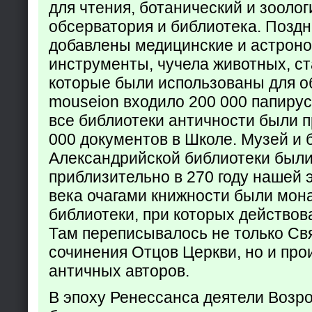
для чтения, ботанический и зоолог
обсерватория и библиотека. Поздн
добавлены медицинские и астрон
инструменты, чучела животных, ст
которые были использованы для о
mouseion входило 200 000 папирус
все библиотеки античности были п
000 документов в Школе. Музей и 
Александрийской библиотеки был
приблизительно в 270 году нашей 
века очагами книжности были мон
библиотеки, при которых действов
Там переписывалось не только Св
сочинения Отцов Церкви, но и про
античных авторов.
В эпоху Ренессанса деятели Возр