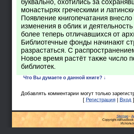
буквально, охотились за сохраняв
монастырях греческими и латинск
Появление книгопечатания внесло
изменения в облик и деятельность
более теперь отличавшихся от арх
Библиотечные фонды начинают ст
разрастаться. С распространение
Новое время растёт также число 
библиотек.
Что Вы думаете о данной книге? ↓
Добавлять комментарии могут только зарегист
[
Регистрация
|
Вход
Sitemap
-
А
Copyright AllRusBook
Использ