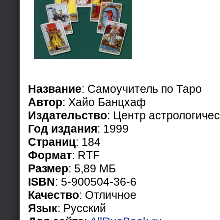
Название
: Самоучитель по Таро
Автор
: Хайо Банцхаф
Издательство
: Центр астрологиче
Год издания
: 1999
Страниц
: 184
Формат
: RTF
Размер
: 5,89 МБ
ISBN
: 5-900504-36-6
Качество
: Отличное
Язык
: Русский