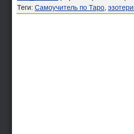
Теги
:
Самоучитель по Таро
,
эзотери