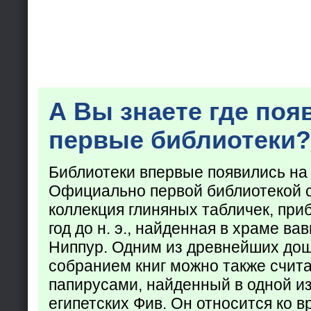
А Вы знаете где поя
первые библиотеки?
Библиотеки впервые появились на
Официально первой библиотекой 
коллекция глиняных табличек, при
год до н. э., найденная в храме ва
Ниппур. Одним из древнейших до
собранием книг можно также счита
папирусами, найденный в одной из
египетских Фив. Он относится ко в