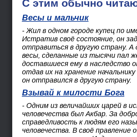
С этим обычно читаю
Весы и мальчик
- Жил в одном городе купец по им
Истратив своё состояние, он за
отправиться в другую страну. А 
весы, сделанные из тысячи пал ж
доставшиеся ему в наследство от
отдав их на хранение начальнику
он отправился в другую страну.
Взывай к милости Бога
- Одним из величайших царей в и
человечества был Акбар. За доб
справедливость к людям его наз
человечества. В своё правление 