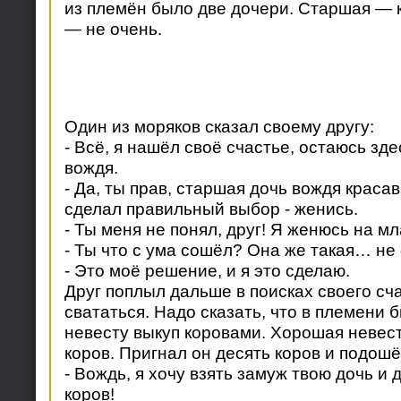
из племён было две дочери. Старшая — 
— не очень.
Один из моряков сказал своему другу:
- Всё, я нашёл своё счастье, остаюсь зд
вождя.
- Да, ты прав, старшая дочь вождя краса
сделал правильный выбор - женись.
- Ты меня не понял, друг! Я женюсь на м
- Ты что с ума сошёл? Она же такая… не 
- Это моё решение, и я это сделаю.
Друг поплыл дальше в поисках своего сч
свататься. Надо сказать, что в племени 
невесту выкуп коровами. Хорошая невест
коров. Пригнал он десять коров и подошё
- Вождь, я хочу взять замуж твою дочь и 
коров!