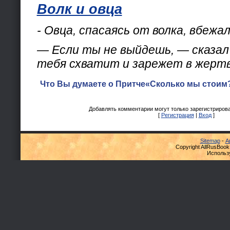
Волк и овца
- Овца, спасаясь от волка, вбежал
— Если ты не выйдешь, — сказал
тебя схватит и зарежет в жертв
Что Вы думаете о Притче«Сколько мы стоим?
Добавлять комментарии могут только зарегистриров
[
Регистрация
|
Вход
]
Sitemap
-
А
Copyright AllRusBook
Использ