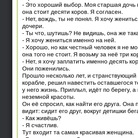
- Это хороший выбор. Моя старшая дочь 
она стоит десяти коров. Я согласен.
- Нет, вождь, ты не понял. Я хочу женит
дочери.
- Ты что, шутишь? Не видишь, она же так
- Я хочу жениться именно на ней.
- Хорошо, но как честный человек я не мо
она того не стоит. Я возьму за неё три к
- Нет, я хочу заплатить именно десять кор
Они поженились.
Прошло несколько лет, и странствующий 
корабле, решил навестить оставшегося т
у него жизнь. Приплыл, идёт по берегу, 
неземной красоты.
Он её спросил, как найти его друга. Она 
видит: сидит его друг, вокруг детишки бег
- Как живёшь?
- Я счастлив.
Тут входит та самая красивая женщина.