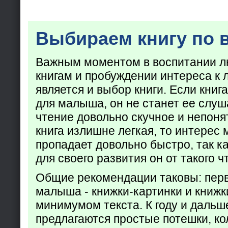
Выбираем книгу по 
Важным моментом в воспитании лю
книгам и пробуждении интереса к 
является и выбор книги. Если кни
для малыша, он не станет ее слуша
чтение довольно скучное и непоня
книга излишне легкая, то интерес
пропадает довольно быстро, так ка
для своего развития он от такого ч
Общие рекомендации таковы: пер
малыша - книжки-картинки и книжк
минимумом текста. К году и дальш
предлагаются простые потешки, к