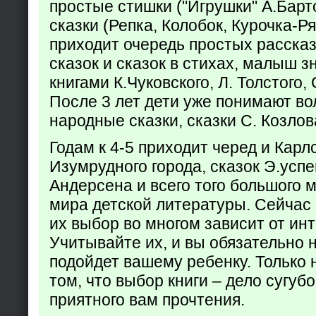
простые стишки ("Игрушки" А.Барт
сказки (Репка, Колобок, Курочка-Р
приходит очередь простых расска
сказок и сказок в стихах, малыш з
книгами К.Чуковского, Л. Толстого,
После 3 лет дети уже понимают в
народные сказки, сказки С. Козлов
Годам к 4-5 приходит черед и Кар
Изумрудного города, сказок Э.успен
Андерсена и всего того большого 
мира детской литературы. Сейчас 
их выбор во многом зависит от ин
Учитывайте их, и вы обязательно н
подойдет вашему ребенку. Только 
том, что выбор книги – дело сугуб
приятного вам прочтения.