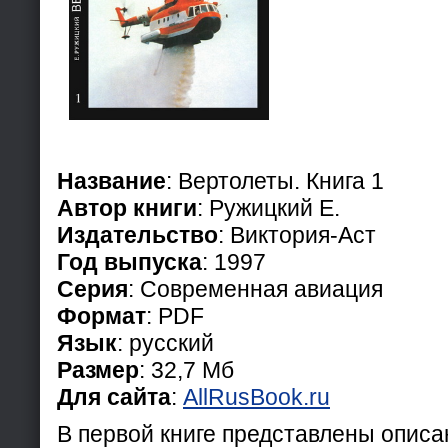
Название
: Вертолеты. Книга 1
Автор книги
: Ружицкий Е.
Издательство
: Виктория-Аст
Год выпуска
: 1997
Серия
: Современная авиация
Формат
: PDF
Язык
: русский
Размер
: 32,7 Мб
Для сайта
:
AllRusBook.ru
В первой книге представлены опис