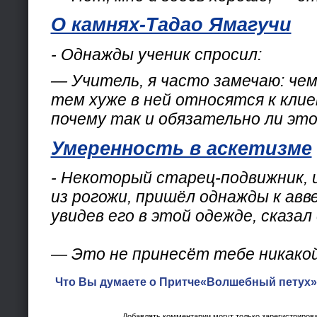
О камнях-Тадао Ямагучи
- Однажды ученик спросил:
— Учитель, я часто замечаю: чем
тем хуже в ней относятся к кли
почему так и обязательно ли эт
Умеренность в аскетизме
- Некоторый старец-подвижник,
из рогожи, пришёл однажды к авве
увидев его в этой одежде, сказал 
— Это не принесёт тебе никакой
Что Вы думаете о Притче«Волшебный петух»
Добавлять комментарии могут только зарегистриров