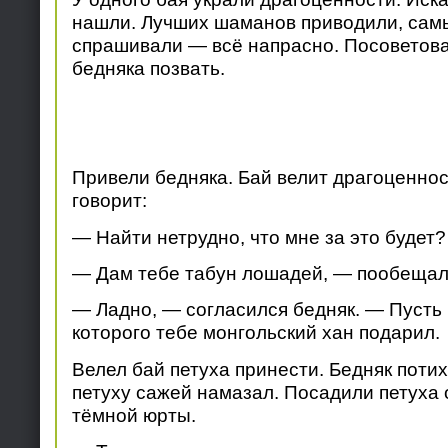
нашли. Лучших шаманов приводили, сам
спрашивали — всё напрасно. Посоветов
бедняка позвать.
Привели бедняка. Бай велит драгоценнос
говорит:
— Найти нетрудно, что мне за это будет?
— Дам тебе табун лошадей, — пообещал
— Ладно, — согласился бедняк. — Пусть 
которого тебе монгольский хан подарил.
Велел бай петуха принести. Бедняк поти
петуху сажей намазал. Посадили петуха
тёмной юрты.