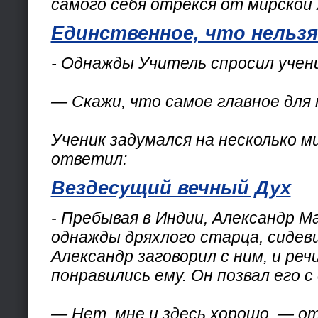
самого себя отрёкся от мирской 
Единственное, что нельз
- Однажды Учитель спросил учен
— Скажи, что самое главное для
Ученик задумался на несколько м
ответил:
Вездесущий вечный Дух
- Пребывая в Индии, Александр М
однажды дряхлого старца, сидевш
Александр заговорил с ним, и реч
понравились ему. Он позвал его с
— Нет, мне и здесь хорошо, — о