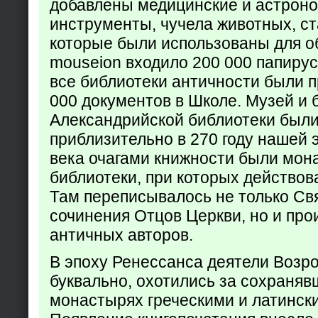
добавлены медицинские и астрон
инструменты, чучела животных, ст
которые были использованы для о
mouseion входило 200 000 папирус
все библиотеки античности были п
000 документов в Школе. Музей и 
Александрийской библиотеки был
приблизительно в 270 году нашей 
века очагами книжности были мон
библиотеки, при которых действов
Там переписывалось не только Св
сочинения Отцов Церкви, но и про
античных авторов.
В эпоху Ренессанса деятели Возр
буквально, охотились за сохраняв
монастырях греческими и латинск