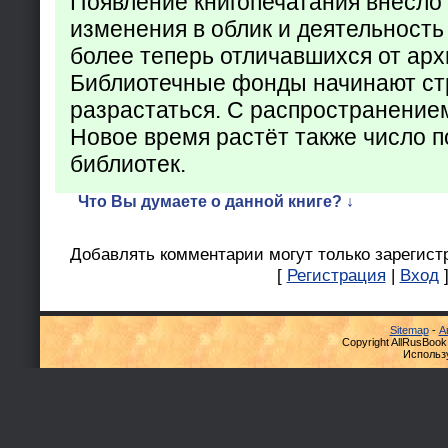
Появление книгопечатания внесло
изменения в облик и деятельность
более теперь отличавшихся от арх
Библиотечные фонды начинают ст
разрастаться. С распространение
Новое время растёт также число 
библиотек.
Что Вы думаете о данной книге? ↓
Добавлять комментарии могут только зарегист
[
Регистрация
|
Вход
Sitemap
-
А
Copyright AllRusBook
Использ