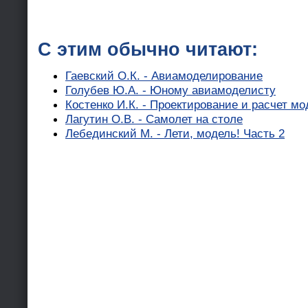
С этим обычно читают:
Гаевский О.К. - Авиамоделирование
Голубев Ю.А. - Юному авиамоделисту
Костенко И.К. - Проектирование и расчет м
Лагутин О.В. - Самолет на столе
Лебединский М. - Лети, модель! Часть 2