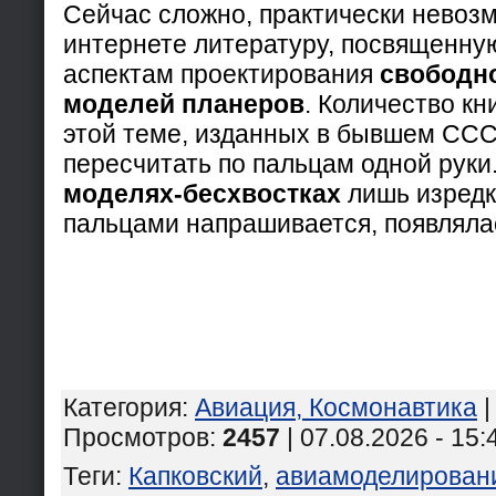
Сейчас сложно, практически невоз
интернете литературу, посвященну
аспектам проектирования
свободн
моделей планеров
. Количество к
этой теме, изданных в бывшем ССС
пересчитать по пальцам одной руки
моделях-бесхвостках
лишь изредка
пальцами напрашивается, появляла
Категория
:
Авиация, Космонавтика
Просмотров
:
2457
| 07.08.2026 - 15:
Теги
:
Капковский
,
авиамоделирован