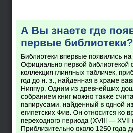
А Вы знаете где поя
первые библиотеки?
Библиотеки впервые появились на
Официально первой библиотекой 
коллекция глиняных табличек, при
год до н. э., найденная в храме ва
Ниппур. Одним из древнейших до
собранием книг можно также счита
папирусами, найденный в одной из
египетских Фив. Он относится ко в
переходного периода (XVIII — XVII вв
Приблизительно около 1250 года до