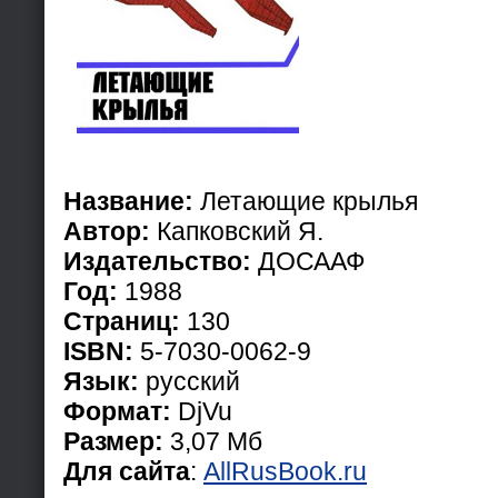
Название:
Летающие крылья
Автор:
Капковский Я.
Издательство:
ДОСААФ
Год:
1988
Страниц:
130
ISBN:
5-7030-0062-9
Язык:
русский
Формат:
DjVu
Размер:
3,07 Мб
Для сайта
:
AllRusBook.ru