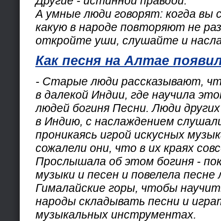
Другие - истинной правдой.
А умные люди говорят: когда вы 
какую в народе повторяют не раз
откройте уши, слушайте и насл
Как песня на Алтае появи
- Старые люди рассказывают, чт
в далекой Индии, где научила эт
людей богиня Песни. Люди других
в Индию, с наслаждением слушали
проникаясь игрой искусных музык
сожалели они, что в их краях сов
Прослышала об этом богиня - по
музыки и песен и повелела песне
Гималайские горы, чтобы научи
народы складывать песни и игра
музыкальных инструментах.