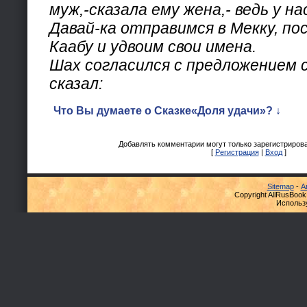
муж,-сказала ему жена,- ведь у н
Давай-ка отправимся в Мекку, п
Каабу и удвоим свои имена.
Шах согласился с предложением 
сказал:
Что Вы думаете о Сказке«Доля удачи»? ↓
Добавлять комментарии могут только зарегистриров
[
Регистрация
|
Вход
]
Sitemap
-
А
Copyright AllRusBook
Использ