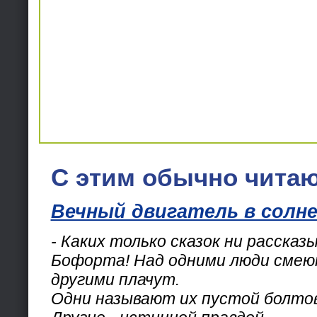
С этим обычно читаю
Вечный двигатель в солн
- Каких только сказок ни расска
Бофорта! Над одними люди смеют
другими плачут.
Одни называют их пустой болтов