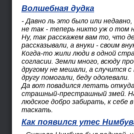
Волшебная дудка
- Давно ль это было или недавно,
не так - теперь никто уж о том 
Ну, так расскажем вам то, что д
рассказывали, а внуки - своим вну
Когда-то жили люди в одной стра
согласии. Земли много, всюду пр
другому не мешали, а случится с 
другу помогали, беду одолевали.
Да вот повадился летать откуда
страшный-престрашный змей. На
людское добро забирать, к себе в
таскать.
Как появился утес Нимбув