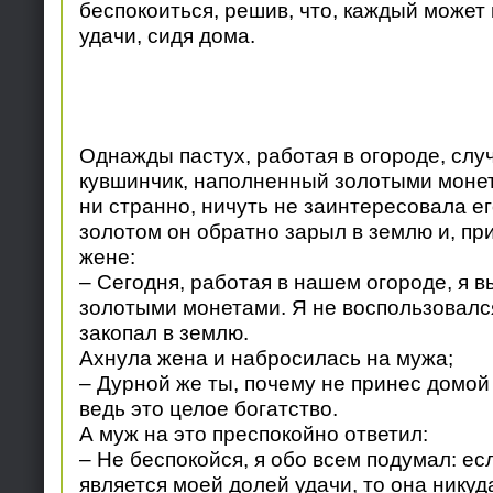
беспокоиться, решив, что, каждый может
удачи, сидя дома.
Однажды пастух, работая в огороде, слу
кувшинчик, наполненный золотыми монета
ни странно, ничуть не заинтересовала ег
золотом он обратно зарыл в землю и, пр
жене:
– Сегодня, работая в нашем огороде, я в
золотыми монетами. Я не воспользовалс
закопал в землю.
Ахнула жена и набросилась на мужа;
– Дурной же ты, почему не принес домой
ведь это целое богатство.
А муж на это преспокойно ответил:
– Не беспокойся, я обо всем подумал: ес
является моей долей удачи, то она никуд