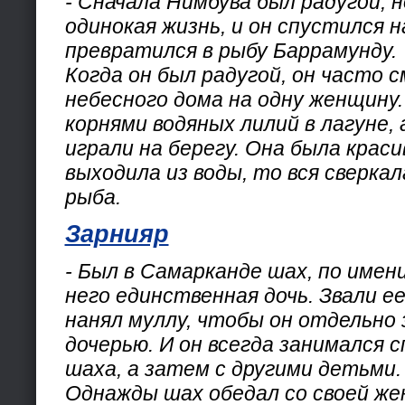
- Сначала Нимбува был радугой, 
одинокая жизнь, и он спустился н
превратился в рыбу Баррамунду.
Когда он был радугой, он часто 
небесного дома на одну женщину.
корнями водяных лилий в лагуне, 
играли на берегу. Она была красив
выходила из воды, то вся сверкал
рыба.
Зарнияр
- Был в Самарканде шах, по имен
него единственная дочь. Звали е
нанял муллу, чтобы он отдельно 
дочерью. И он всегда занимался с
шаха, а затем с другими детьми.
Однажды шах обедал со своей жен