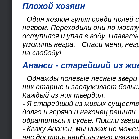
Плохой хозяин
- Один хозяин гулял среди полей 
негром. Переходили они по мосту 
оступился и упал в воду. Плавать
умолять негра: - Спаси меня, не
на свободу!
Ананси - старейший из ж
- Однажды полевые лесные звери 
них старше и заслуживает больш
Каждый из них твердил:
- Я старейший из живых существ
долго и горячо и наконец решили
обратиться к судье. Пошли звери 
- Кваку Ананси, мы никак не може
нас достоин наибольшего уважен