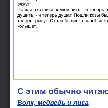
вяжут.
Пошли охотники волков бить, - и теперь 
душить, - и теперь душат. Пошли козы был
теперь грызут. Стала былинка воробья ко
колышет.
С этим обычно читаю
Волк, медведь и лиса