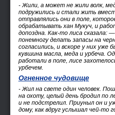
- Жили, а может не жили волк, ме
подружились и стали жить вмест
отправлялись они в поле, которо
обрабатывать хан Мукуч, и раб
допоздна. Как-то лиса сказала: 
понемногу делать запасы на черн
согласились, и вскоре у них уже 
кувшина масла, меда и урбеча. Од
работали в поле, лисе захотело
урбечем.
Огненное чудовище
- Жил на свете один человек. Пош
на охоту, целый день бродил по л
и не подстрелил. Приуныл он и у
дому, как вдруг услышал чей-то г