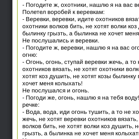
- Погодите ж, охотники, нашлю я на вас в
Полетел воробей к веревкам:
- Веревки, веревки, идите охотников вязат
охотники волков бить, не хотят волки коз
былинку грызть, а былинка не хочет меня
Не послушались и веревки.
- Погодите ж, веревки, нашлю я на вас ог
огню:
- Огонь, огонь, ступай веревки жечь, а то
охотников вязать, не хотят охотники волк
хотят коз душить, не хотят козы былинку 
хочет меня колыхать!
Не послушался и огонь.
- Погоди же, огонь, нашлю я на тебя воду
речке:
- Вода, вода, иди огонь тушить, а то не х
жечь, не хотят веревки охотников вязать,
волков бить, не хотят волки коз душить, 
грызть, а былинка не хочет меня колыхат