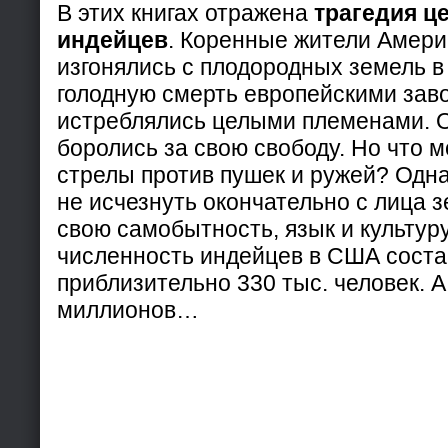
В этих книгах отражена
трагедия ц
индейцев
. Коренные жители Амер
изгонялись с плодородных земель в
голодную смерть европейскими зав
истреблялись целыми племенами. 
боролись за свою свободу. Но что м
стрелы против пушек и ружей? Одн
не исчезнуть окончательно с лица 
свою самобытность, язык и культур
численность индейцев в США соста
приблизительно 330 тыс. человек. А
миллионов…