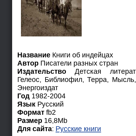
Название
Книги об индейцах
Автор
Писатели разных стран
Издательство
Детская литерату
Гелеос, Библиофил, Терра, Мысль,
Энергоиздат
Год
1982-2004
Язык
Русский
Формат
fb2
Размер
16,8Mb
Для сайта
:
Русские книги