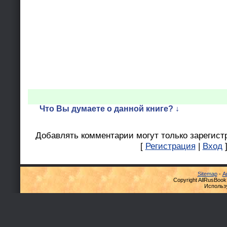
Что Вы думаете о данной книге? ↓
Добавлять комментарии могут только зарегист
[
Регистрация
|
Вход
Sitemap
-
А
Copyright AllRusBook
Использ