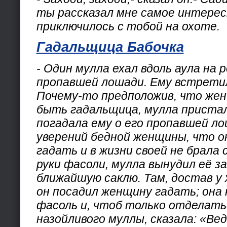
ты рассказал мне самое интерес
приключилось с тобой на охоте.
Гадальщица Бабочка
- Один мулла ехал вдоль аула на 
пропавшей лошади. Ему встрети
Почему-то предположив, что же
быть гадальщица, мулла пристал
погадала ему о его пропавшей ло
уверений бедной женщины, что о
гадать и в жизни своей не брала 
руки фасоли, мулла вынудил её за
ближайшую саклю. Там, достав у 
он посадил женщину гадать; она 
фасоль и, чтоб только отделать
назойливого муллы, сказала: «Ве