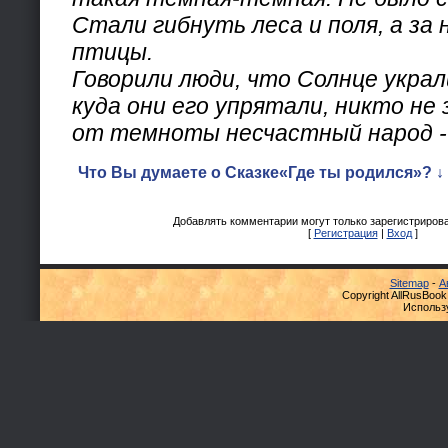
Стали гибнуть леса и поля, а за 
птицы.
Говорили люди, что Солнце украл
куда они его упрятали, никто не 
от темноты несчастный народ - 
Что Вы думаете о Сказке«Где ты родился»? ↓
Добавлять комментарии могут только зарегистриров
[
Регистрация
|
Вход
]
Sitemap
-
А
Copyright AllRusBook
Использ