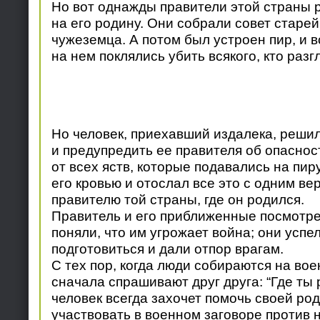
Но вот однажды правители этой страны 
на его родину. Они собрали совет старе
чужеземца. А потом был устроен пир, и 
на нем поклялись убить всякого, кто разг
Но человек, приехавший издалека, реши
и предупредить ее правителя об опасност
от всех яств, которые подавались на пиру
его кровью и отослал все это с одним в
правителю той страны, где он родился.
Правитель и его приближенные посмотре
поняли, что им угрожает война; они успе
подготовиться и дали отпор врагам.
С тех пор, когда люди собираются на вое
сначала спрашивают друг друга: “Где ты
человек всегда захочет помочь своей род
участвовать в военном заговоре против н