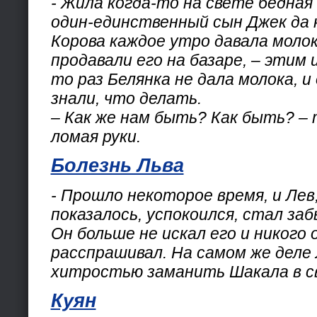
- Жила когда-то на свете бедная 
один-единственный сын Джек да к
Корова каждое утро давала молок
продавали его на базаре, – этим и
то раз Белянка не дала молока, и
знали, что делать.
– Как же нам быть? Как быть? –
ломая руки.
Болезнь Льва
- Прошло некоторое время, и Лев,
показалось, успокоился, стал за
Он больше не искал его и никого 
расспрашивал. На самом же деле
хитростью заманить Шакала в с
Куян