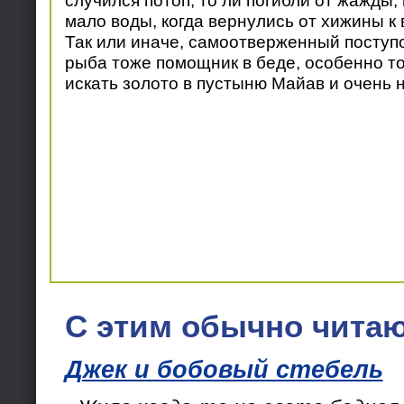
случился потоп, то ли погибли от жажды
мало воды, когда вернулись от хижины к 
Так или иначе, самоотверженный поступок
рыба тоже помощник в беде, особенно то
искать золото в пустыню Майав и очень н
С этим обычно читаю
Джек и бобовый стебель