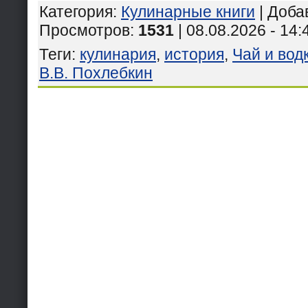
Категория
:
Кулинарные книги
|
Доба
Просмотров
:
1531
| 08.08.2026 - 14:
Теги
:
кулинария
,
история
,
Чай и вод
В.В. Похлебкин