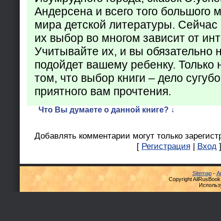
Андерсена и всего того большого 
мира детской литературы. Сейчас 
их выбор во многом зависит от ин
Учитывайте их, и вы обязательно н
подойдет вашему ребенку. Только 
том, что выбор книги – дело сугуб
приятного вам прочтения.
Что Вы думаете о данной книге? ↓
Добавлять комментарии могут только зарегист
[
Регистрация
|
Вход
Sitemap
-
А
Copyright AllRusBook
Использ