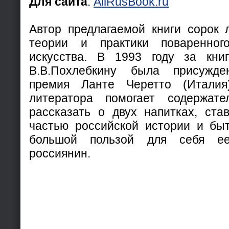
Для сайта
:
AllRusBook.ru
Автор предлагаемой книги сорок 
теории и практики поваренног
искусства. В 1993 году за книг
В.В.Похлебкину была присужде
премия Ланте Черетто (Италия
литератора помогает содержат
рассказать о двух напитках, ст
частью российской истории и бы
большой пользой для себя е
россиянин.