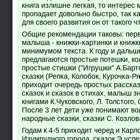
книга излишне легкая, то интерес
пропадает довольно быстро, так ка
для своего развития он от такого ч
Общие рекомендации таковы: пер
малыша - книжки-картинки и книжк
минимумом текста. К году и дальш
предлагаются простые потешки, к
простые стишки ("Игрушки" А.Барт
сказки (Репка, Колобок, Курочка-Р
приходит очередь простых расска
сказок и сказок в стихах, малыш з
книгами К.Чуковского, Л. Толстого,
После 3 лет дети уже понимают в
народные сказки, сказки С. Козлов
Годам к 4-5 приходит черед и Кар
Изумрудного города, сказок Э.успен