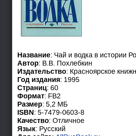
Название
: Чай и водка в истории Р
Автор
: В.В. Похлебкин
Издательство
: Красноярское книж
Год издания
: 1995
Страниц
: 60
Формат
: FB2
Размер
: 5,2 МБ
ISBN
: 5-7479-0603-8
Качество
: Отличное
Язык
: Русский