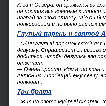
Юга и Севера, он сражался во гла
он постиг все военные хитрости
наград за свою отвагу, ибо он б
полководцем и не было равных ем
Глупый парень и святой 
- Один глупый паренек влюбился 
девушку. Спрашивает он своего др
добиться, чтобы девушка его пол
отвечает:
— Очень просто! Иди в церковь и
Антонию. Пообещай ему свечу, е
полюбит.
Три брата
- Жил на свете мудрый старик, к