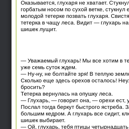
Оказывается, глухаря не хватает. Стукну
горбатым носом по сухой ветке, стукнул 
молодой тетерке позвать глухаря. Свист
тетерка в чащу леса. Видит — глухарь на
шишек лущит.
— Уважаемый глухарь! Мы все хотим в те
уже семь суток ждем.
— Ну-ну, не болтайте зря! В теплую землю
Сколько еще здесь орехов осталось! Неу
бросить?
Тетерка вернулась на опушку леса.
— Глухарь, — говорит она, — орехи ест, 
Послал тогда беркут быстрого ястреба. 
большим кедром. А глухарь все сидит, кл
шишек выбирает.
— Ой, глухарь, тебя птицы четырнадцать 