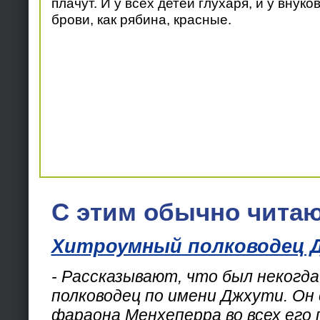
плачут. И у всех детей глухаря, и у внуко
брови, как рябина, красные.
С этим обычно читаю
Хитроумный полководец 
- Рассказывают, что был некогда
полководец по имени Джхути. Он
фараона Менхеперра во всех его 