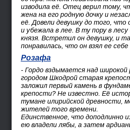
изводила её. Отец верил тому, ч
жена на его родную дочку и неза
её. Довели девушку до того, что
и убежала в лее. В ту пору в лес
князя. Встретил он девушку, и та
понравилась, что он взял ее себе
Розафа
- Гордо вздымается над широкой 
городом Шкодрой старая крепос
заложил первый камень в фунда
крепости? Не известно. Её исто
тумане илирийской древности, 
жителей того времени.
Единственное, что доподлинно и
ею владели лябы, а затем ардиан