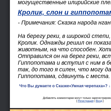
могущественные илирийские пле
Кролик, слон и гиппопота
- Примечания: Cказка народа нга
На берегу реки, в широкой степи
Кролик. Однажды решил он показ
животным, на что способен. Хоть
Отправился он на берег реки, в
Гиппопотама и вступил с ним в бес
так, до того я силен, что могу д
Гиппопотама, сдвинуть с места.
Что Вы думаете о Сказке«Умная черепаха»? ↓
Добавлять комментарии могут только зарегистриров
[
Регистрация
|
Вход
]