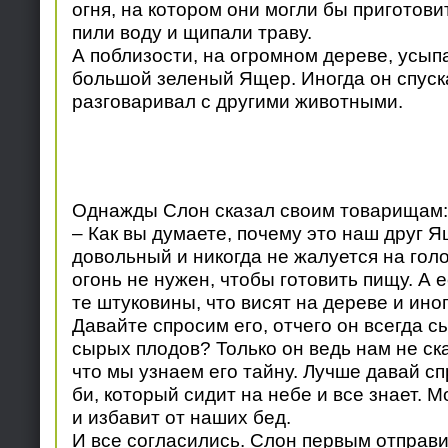
огня, на котором они могли бы приготови
пили воду и щипали траву.
А поблизости, на огромном дереве, усы
большой зеленый Ящер. Иногда он спуск
разговаривал с другими животными.
Однажды Слон сказал своим товарищам:
– Как вы думаете, почему это наш друг Я
довольный и никогда не жалуется на гол
огонь не нужен, чтобы готовить пищу. А е
те штуковины, что висят на дереве и ино
Давайте спросим его, отчего он всегда с
сырых плодов? Только он ведь нам не ска
что мы узнаем его тайну. Лучше давай с
би, который сидит на небе и все знает. М
и избавит от наших бед.
И все согласились. Слон первым отправи