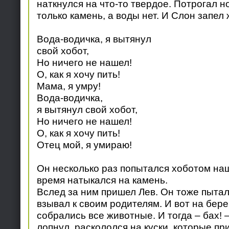
наткнулся на что-то твердое. Потрогал но
только камень, а воды нет. И Слон запел
Вода-водичка, я вытянул
свой хобот,
Но ничего не нашел!
О, как я хочу пить!
Мама, я умру!
Вода-водичка,
я вытянул свой хобот,
Но ничего не нашел!
О, как я хочу пить!
Отец мой, я умираю!
Он несколько раз попытался хоботом нащ
время натыкался на камень.
Вслед за ним пришел Лев. Он тоже пытал
взывал к своим родителям. И вот на бер
собрались все животные. И тогда – бах! 
лопнул, раскололся на куски, которые пр