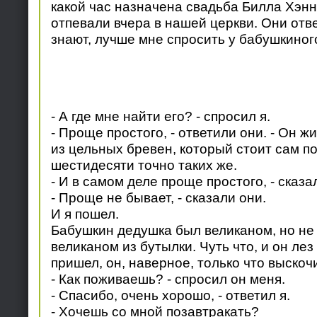
какой час назначена свадьба Билла Хэн
отпевали вчера в нашей церкви. Они отве
знают, лучше мне спросить у бабушкиног
- А где мне найти его? - спросил я.
- Проще простого, - ответили они. - Он ж
из цельных бревен, который стоит сам п
шестидесяти точно таких же.
- И в самом деле проще простого, - сказал
- Проще не бывает, - сказали они.
И я пошел.
Бабушкин дедушка был великаном, но не 
великаном из бутылки. Чуть что, и он лез 
пришел, он, наверное, только что выскоч
- Как поживаешь? - спросил он меня.
- Спасибо, очень хорошо, - ответил я.
- Хочешь со мной позавтракать?