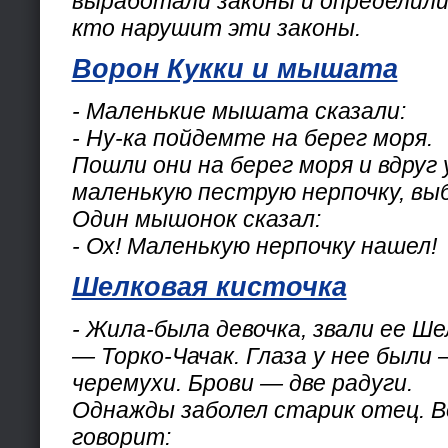
выработали законы и определили
кто нарушит эти законы.
Ворон Кукки и мышата
- Маленькие мышата сказали:
- Ну-ка пойдемте на берег моря.
Пошли они на берег моря и вдруг
маленькую пеструю нерпочку, вы
Один мышонок сказал:
- Ох! Маленькую нерпочку нашел!
Шелковая кисточка
- Жила-была девочка, звали ее Ш
— Торко-Чачак. Глаза у нее были 
черемухи. Брови — две радуги.
Однажды заболел старик отец. 
говорит: