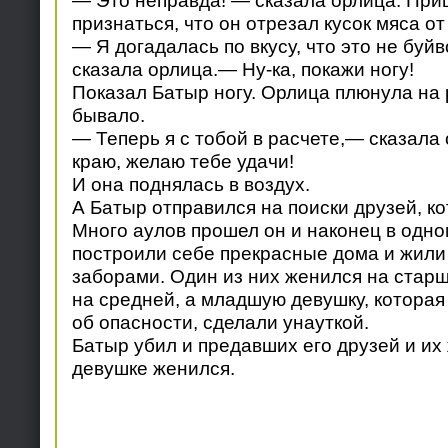
— Это неправда! — сказала орлица. Пр
признаться, что он отрезал кусок мяса от
— Я догадалась по вкусу, что это не бу
сказала орлица.— Ну-ка, покажи ногу!
Показал Батыр ногу. Орлица плюнула на р
бывало.
— Теперь я с тобой в расчете,— сказала
краю, желаю тебе удачи!
И она поднялась в воздух.
А Батыр отправился на поиски друзей, ко
Много аулов прошел он и наконец в одно
построили себе прекрасные дома и жили
заборами. Один из них женился на стар
на средней, а младшую девушку, котора
об опасности, сделали унауткой.
Батыр убил и предавших его друзей и их
девушке женился.