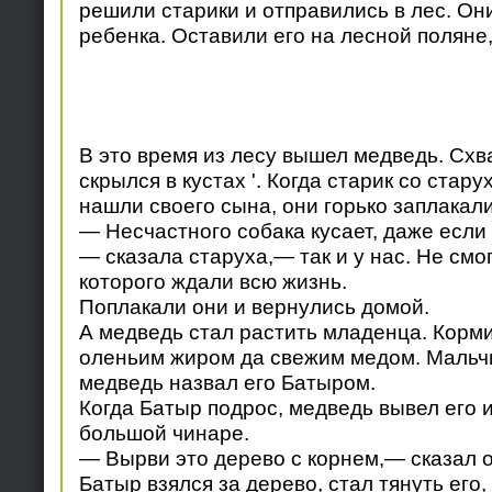
решили старики и отправились в лес. Они
ребенка. Оставили его на лесной поляне,
В это время из лесу вышел медведь. Схв
скрылся в кустах '. Когда старик со стар
нашли своего сына, они горько заплакали
— Несчастного собака кусает, даже если
— сказала старуха,— так и у нас. Не смо
которого ждали всю жизнь.
Поплакали они и вернулись домой.
А медведь стал растить младенца. Корми
оленьим жиром да свежим медом. Мальчик
медведь назвал его Батыром.
Когда Батыр подрос, медведь вывел его и
большой чинаре.
— Вырви это дерево с корнем,— сказал о
Батыр взялся за дерево, стал тянуть его