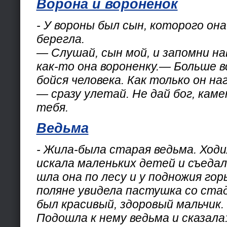
Ворона и воронёнок
- У вороны был сын, которого она
берегла.
— Слушай, сын мой, и запомни на
как-то она вороненку.— Больше в
бойся человека. Как только он н
— сразу улетай. Не дай бог, кам
тебя.
Ведьма
- Жила-была старая ведьма. Ходи
искала маленьких детей и съеда
шла она по лесу и у подножия го
поляне увидела пастушка со ста
был красивый, здоровый мальчик.
Подошла к нему ведьма и сказала