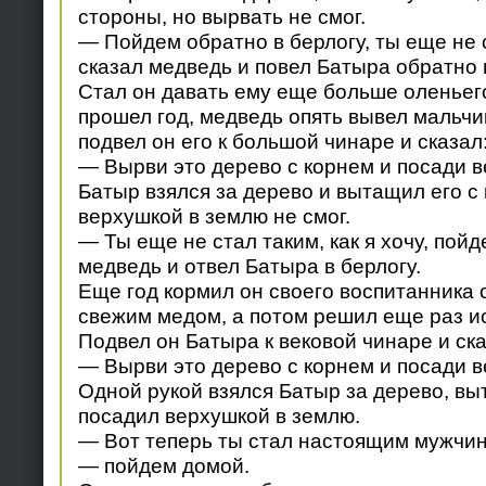
стороны, но вырвать не смог.
— Пойдем обратно в берлогу, ты еще не
сказал медведь и повел Батыра обратно в
Стал он давать ему еще больше оленьего
прошел год, медведь опять вывел мальчи
подвел он его к большой чинаре и сказал
— Вырви это дерево с корнем и посади в
Батыр взялся за дерево и вытащил его с
верхушкой в землю не смог.
— Ты еще не стал таким, как я хочу, пой
медведь и отвел Батыра в берлогу.
Еще год кормил он своего воспитанника
свежим медом, а потом решил еще раз ис
Подвел он Батыра к вековой чинаре и ска
— Вырви это дерево с корнем и посади в
Одной рукой взялся Батыр за дерево, вы
посадил верхушкой в землю.
— Вот теперь ты стал настоящим мужчин
— пойдем домой.