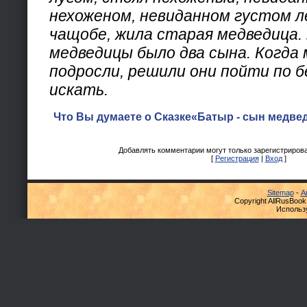
нехоженом, невиданном густом ле
чащобе, жила старая медведица.
медведицы было два сына. Когда
подросли, решили они пойти по б
искать.
Что Вы думаете о Сказке«Батыр - сын медвед
Добавлять комментарии могут только зарегистриров
[
Регистрация
|
Вход
]
Sitemap
-
А
Copyright AllRusBook
Использ