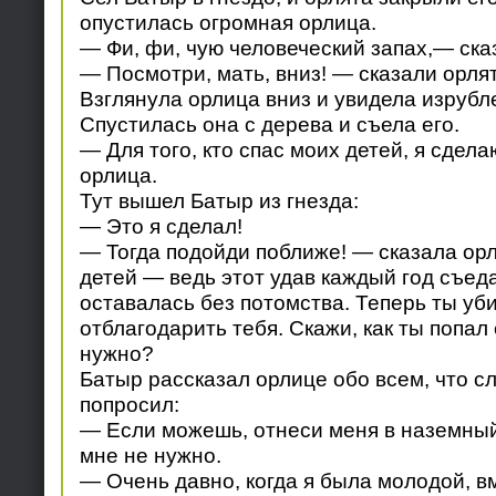
опустилась огромная орлица.
— Фи, фи, чую человеческий запах,— ска
— Посмотри, мать, вниз! — сказали орлят
Взглянула орлица вниз и увидела изрубл
Спустилась она с дерева и съела его.
— Для того, кто спас моих детей, я сдела
орлица.
Тут вышел Батыр из гнезда:
— Это я сделал!
— Тогда подойди поближе! — сказала ор
детей — ведь этот удав каждый год съеда
оставалась без потомства. Теперь ты убил
отблагодарить тебя. Скажи, как ты попал
нужно?
Батыр рассказал орлице обо всем, что сл
попросил:
— Если можешь, отнеси меня в наземный
мне не нужно.
— Очень давно, когда я была молодой, в