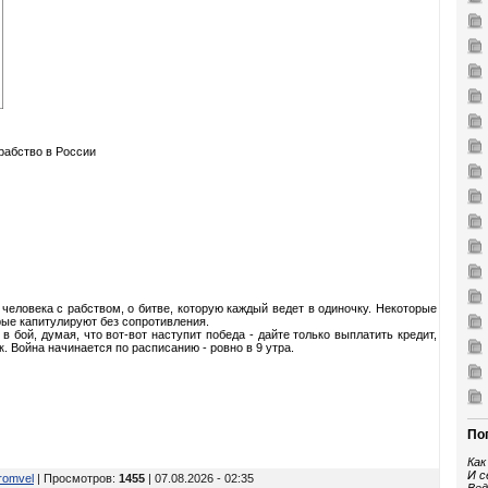
рабство в России
 человека с рабством, о битве, которую каждый ведет в одиночку. Некоторые
рые капитулируют без сопротивления.
 бой, думая, что вот-вот наступит победа - дайте только выплатить кредит,
к. Война начинается по расписанию - ровно в 9 утра.
По
Как
И с
romvel
| Просмотров
:
1455
| 07.08.2026 - 02:35