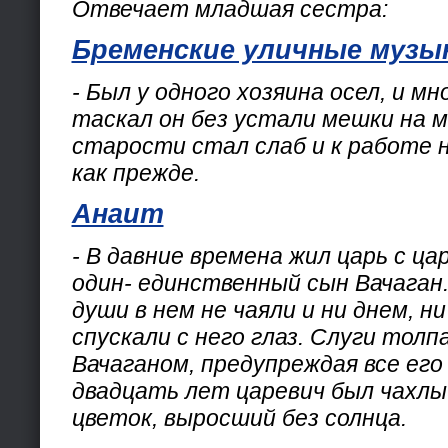
Отвечает младшая сестра:
Бременские уличные муз
- Был у одного хозяина осел, и м
таскал он без устали мешки на ме
старости стал слаб и к работе н
как прежде.
Анаит
- В давние времена жил царь с ца
один- единственный сын Вачаган
души в нем не чаяли и ни днем, ни
спускали с него глаз. Слуги толп
Вачаганом, предупреждая все его
двадцать лет царевич был чахлый
цветок, выросший без солнца.