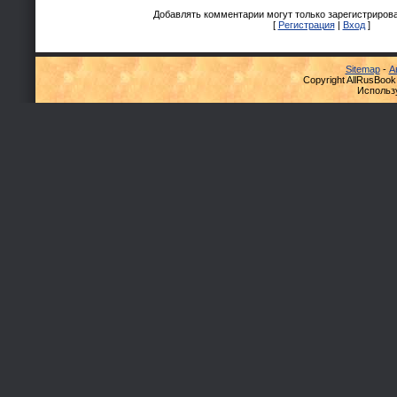
Добавлять комментарии могут только зарегистриров
[
Регистрация
|
Вход
]
Sitemap
-
А
Copyright AllRusBook
Использ