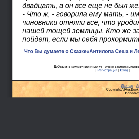
двадцать, а он все еще не был ж
- Что ж, - говорила ему мать, - 
чиновники отняли все, что уроди
нашей тощей землицы. Кто же з
пойдет, если мы себя прокормит
Что Вы думаете о Сказке«Антилопа Сеша и Л
Добавлять комментарии могут только зарегистриров
[
Регистрация
|
Вход
]
Sitemap
-
А
Copyright AllRusBook
Использ