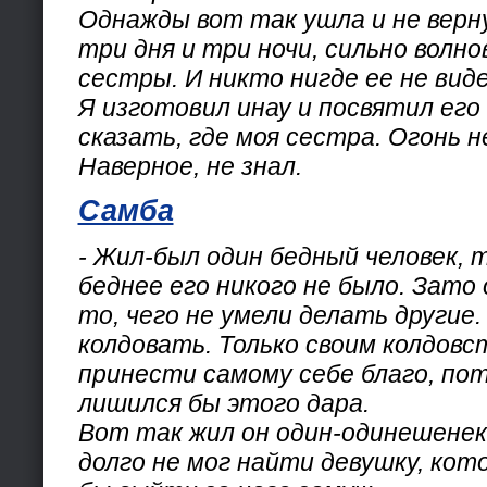
Однажды вот так ушла и не верну
три дня и три ночи, сильно волно
сестры. И никто нигде ее не виде
Я изготовил инау и посвятил его
сказать, где моя сестра. Огонь 
Наверное, не знал.
Самба
- Жил-был один бедный человек, 
беднее его никого не было. Зато
то, чего не умели делать другие.
колдовать. Только своим колдовс
принести самому себе благо, по
лишился бы этого дара.
Вот так жил он один-одинешенек,
долго не мог найти девушку, кот