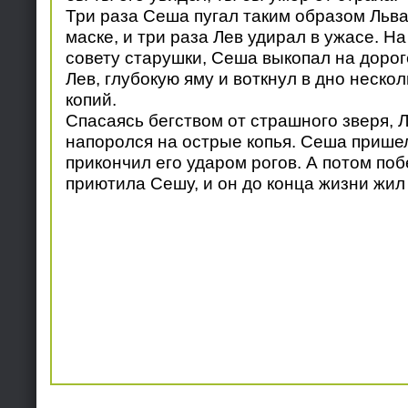
Три раза Сеша пугал таким образом Льва,
маске, и три раза Лев удирал в ужасе. На
совету старушки, Сеша выкопал на дороге
Лев, глубокую яму и воткнул в дно неско
копий.
Спасаясь бегством от страшного зверя, Л
напоролся на острые копья. Сеша пришел
прикончил его ударом рогов. А потом поб
приютила Сешу, и он до конца жизни жил 