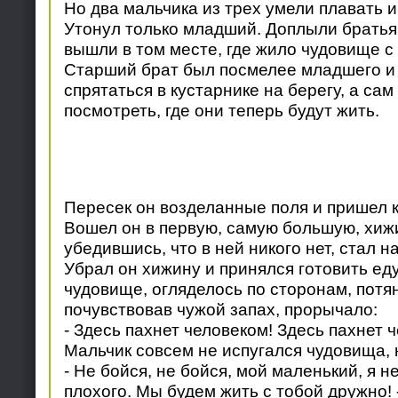
Но два мальчика из трех умели плавать и
Утонул только младший. Доплыли братья 
вышли в том месте, где жило чудовище с
Старший брат был посмелее младшего и 
спрятаться в кустарнике на берегу, а са
посмотреть, где они теперь будут жить.
Пересек он возделанные поля и пришел 
Вошел он в первую, самую большую, хижи
убедившись, что в ней никого нет, стал н
Убрал он хижину и принялся готовить еду
чудовище, огляделось по сторонам, потя
почувствовав чужой запах, прорычало:
- Здесь пахнет человеком! Здесь пахнет 
Мальчик совсем не испугался чудовища, 
- Не бойся, не бойся, мой маленький, я н
плохого. Мы будем жить с тобой дружно! 