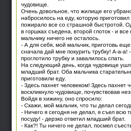
чудовище.
Очень довольное, что жилище его убран
набросилось на еду, которую приготовил
пожирало все со страшной быстротой. Од
в горшках съедена, второй глоток - и все
мальчику ничего не осталось.
- А для себя, мой мальчик, приготовь еще
сначала дай мне покурить трубку! А-а-а! 
проглотило трубку и завалилось спать.
На следующий день, когда чудовище ушл
младший брат. Оба мальчика старательн
приготовили еду.
- Здесь пахнет человеком! Здесь пахнет ч
воскликнуло чудовище, почувствовав нез
Войдя в хижину, оно спросило:
- Скажи, мой мальчик, что ты делал сего
- Ничего я сегодня не делал, я съел всю 
посуду! - дерзко ответил младший брат.
- Как?! Ты ничего не делал, посмел съес