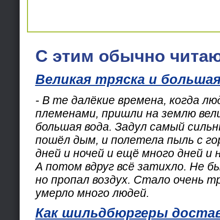
С этим обычно читаю
Великая тряска и большая
- В те далёкие времена, когда лю
племенами, пришли на землю вел
большая вода. Задул самый сильн
пошёл дым, и полетела пыль с го
дней и ночей и ещё много дней и 
А потом вдруг всё затихло. Не б
но пропал воздух. Стало очень т
умерло много людей.
Как шильдбюргеры достав