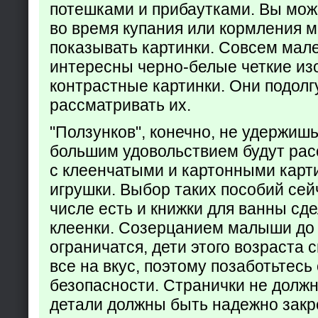
потешками и прибаутками. Вы мож
во время купания или кормления 
показывать картинки. Совсем мал
интересны черно-белые четкие из
контрастные картинки. Они подолг
рассматривать их.
"Ползунков", конечно, не удержишь 
большим удовольствием будут рас
с клеенчатыми и картонными карт
игрушки. Выбор таких пособий сейч
числе есть и книжки для ванны сд
клеенки. Созерцанием малыши до 
ограничатся, дети этого возраста 
все на вкус, поэтому позаботьтесь 
безопасности. Странички не долж
детали должны быть надежно закр