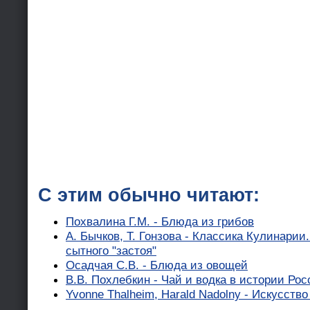
С этим обычно читают:
Похвалина Г.М. - Блюда из грибов
А. Бычков, Т. Гонзова - Классика Кулинари
сытного "застоя"
Осадчая С.В. - Блюда из овощей
В.В. Похлебкин - Чай и водка в истории Рос
Yvonne Thalheim, Harald Nadolny - Искусств