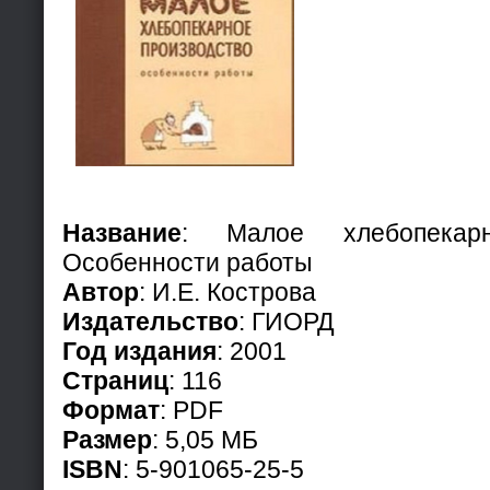
Название
: Малое хлебопекарн
Особенности работы
Автор
: И.Е. Кострова
Издательство
: ГИОРД
Год издания
: 2001
Страниц
: 116
Формат
: PDF
Размер
: 5,05 МБ
ISBN
: 5-901065-25-5