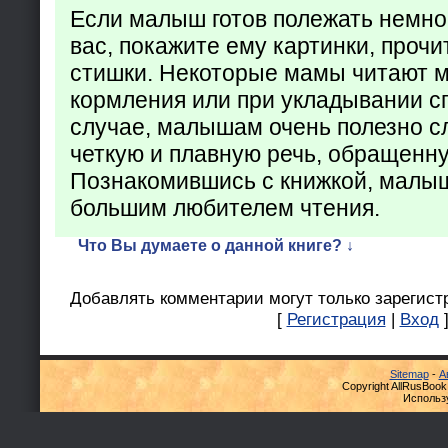
Если малыш готов полежать немно
вас, покажите ему картинки, проч
стишки. Некоторые мамы читают 
кормления или при укладывании с
случае, малышам очень полезно с
четкую и плавную речь, обращенну
Познакомившись с книжкой, малыш
большим любителем чтения.
Что Вы думаете о данной книге? ↓
Добавлять комментарии могут только зарегист
[
Регистрация
|
Вход
Sitemap
-
А
Copyright AllRusBook
Использ