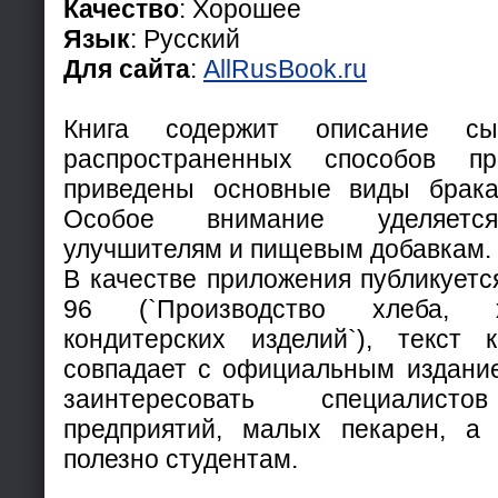
Качество
: Хорошее
Язык
: Русский
Для сайта
:
AllRusBook.ru
Книга содержит описание с
распространенных способов пр
приведены основные виды брака
Особое внимание уделяетс
улучшителям и пищевым добавкам.
В качестве приложения публикуетс
96 (`Производство хлеба, 
кондитерских изделий`), текст 
совпадает с официальным издани
заинтересовать специалисто
предприятий, малых пекарен, а
полезно студентам.