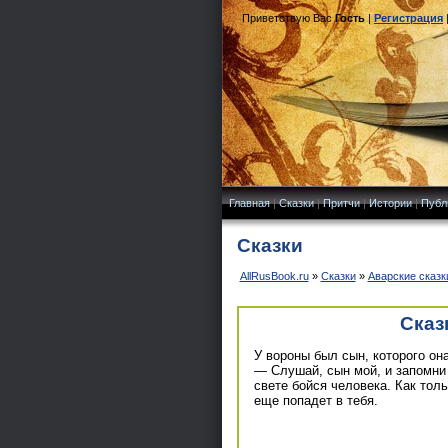
Приветствую Вас
Гость
|
Регистрация
Главная
|
Сказки
|
Притчи
|
Истории
|
Публ
Сказки
AllRusBook.ru
»
Сказки
»
Аварские сказк
Сказ
У вороны был сын, которого он
— Слушай, сын мой, и запомни 
свете бойся человека. Как толь
еще попадет в тебя.