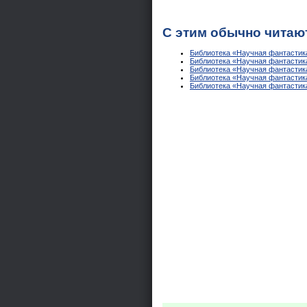
С этим обычно читаю
Библиотека «Научная фантастика
Библиотека «Научная фантастика 
Библиотека «Научная фантастика 
Библиотека «Научная фантастика
Библиотека «Научная фантастика