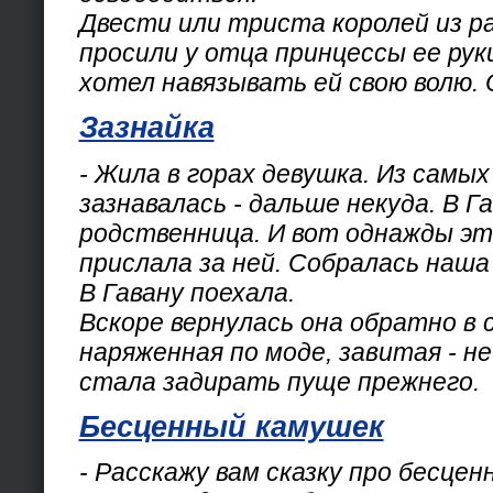
Двести или триста королей из р
просили у отца принцессы ее рук
хотел навязывать ей свою волю. 
Зазнайка
- Жила в горах девушка. Из самых
зазнавалась - дальше некуда. В Г
родственница. И вот однажды э
прислала за ней. Собралась наша 
В Гавану поехала.
Вскоре вернулась она обратно в 
наряженная по моде, завитая - не
стала задирать пуще прежнего.
Бесценный камушек
- Расскажу вам сказку про бесце