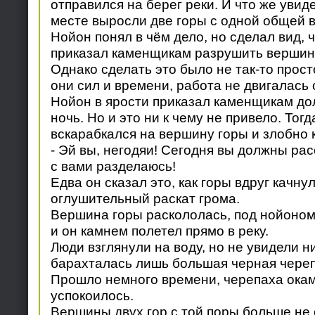
отправился на берег реки. И что же увид
месте выросли две горы с одной общей 
Нойон понял в чём дело, но сделал вид, 
приказал каменщикам разрушить вершин
Однако сделать это было не так-то прост
они сил и времени, работа не двигалась 
Нойон в ярости приказал каменщикам дол
ночь. Но и это ни к чему не привело. Тог
вскарабкался на вершину горы и злобно к
- Эй вы, негодяи! Сегодня вы должны расс
с вами разделаюсь!
Едва он сказал это, как горы вдруг качну
оглушительный раскат грома.
Вершина горы раскололась, под нойоном
и он камнем полетел прямо в реку.
Люди взглянули на воду, но не увидели н
барахталась лишь большая черная череп
Прошло немного времени, черепаха окам
успокоилось.
Вершины двух гор с той поры больше не 