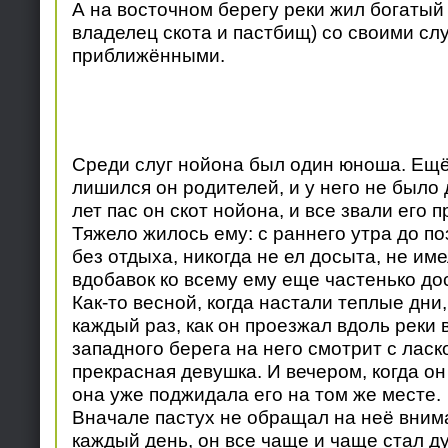
А на восточном берегу реки жил богатый
владелец скота и пастбищ) со своими сл
приближёнными.
Среди слуг нойона был один юноша. Ещё
лишился он родителей, и у него не было
лет пас он скот нойона, и все звали его 
Тяжело жилось ему: с раннего утра до п
без отдыха, никогда не ел досыта, не им
вдобавок ко всему ему еще частенько до
Как-то весной, когда настали теплые дни,
каждый раз, как он проезжал вдоль реки 
западного берега на него смотрит с лас
прекрасная девушка. И вечером, когда о
она уже поджидала его на том же месте.
Вначале пастух не обращал на неё внима
каждый день, он все чаще и чаще стал ду