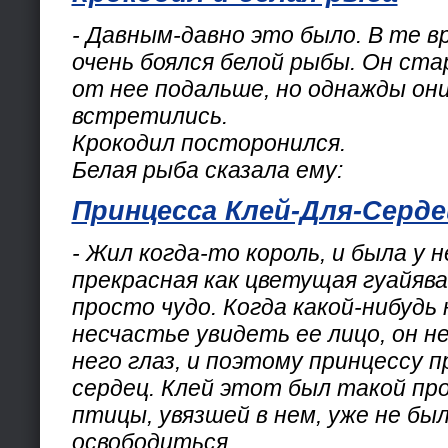
- Давным-давно это было. В те в
очень боялся белой рыбы. Он ст
от нее подальше, но однажды они
встретились.
Крокодил посторонился.
Белая рыба сказала ему:
Принцесса Клей-Для-Серде
- Жил когда-то король, и была у н
прекрасная как цветущая гуайява
просто чудо. Когда какой-нибудь
несчастье увидеть ее лицо, он н
него глаз, и поэтому принцессу п
сердец. Клей этот был такой про
птицы, увязшей в нем, уже не бы
освободиться.