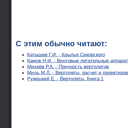
С этим обычно читают:
Катышев Г.И. - Крылья Сикорского
Камов Н.И. - Винтовые летательные аппара
Михеев Р.А. - Прочность вертолетов
Миль М.Л. - Вертолеты, расчет и проектиров
Ружицкий Е. - Вертолеты. Книга 1