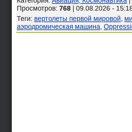
Категория
:
Авиация, Космонавтика
Просмотров
:
768
| 09.08.2026 - 15:1
Теги
:
вертолеты первой мировой
,
м
аэродромическая машина
,
Oppressi