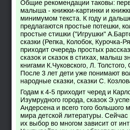
Общие рекомендации таковы: пер
малыша - книжки-картинки и книжк
минимумом текста. К году и дальш
предлагаются простые потешки, к
простые стишки ("Игрушки" А.Барт
сказки (Репка, Колобок, Курочка-Р
приходит очередь простых расска
сказок и сказок в стихах, малыш з
книгами К.Чуковского, Л. Толстого,
После 3 лет дети уже понимают в
народные сказки, сказки С. Козлов
Годам к 4-5 приходит черед и Кар
Изумрудного города, сказок Э.успен
Андерсена и всего того большого 
мира детской литературы. Сейчас 
их выбор во многом зависит от ин