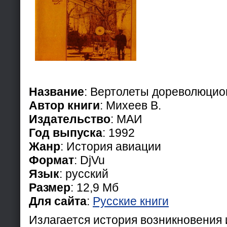
Название
: Вертолеты дореволюцио
Автор книги
: Михеев В.
Издательство
: МАИ
Год выпуска
: 1992
Жанр
: История авиации
Формат
: DjVu
Язык
: русский
Размер
: 12,9 Мб
Для сайта
:
Русские книги
Излагается история возникновения 