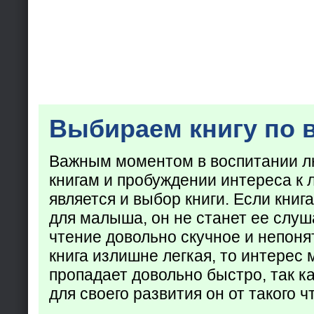
Выбираем книгу по 
Важным моментом в воспитании лю
книгам и пробуждении интереса к 
является и выбор книги. Если кни
для малыша, он не станет ее слуша
чтение довольно скучное и непоня
книга излишне легкая, то интерес
пропадает довольно быстро, так ка
для своего развития он от такого ч