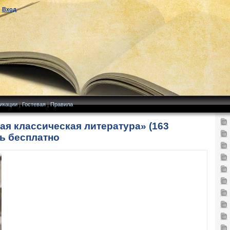
|
Вход
икации
|
Гостевая
|
Правила
ая классическая литература» (163
ь бесплатно