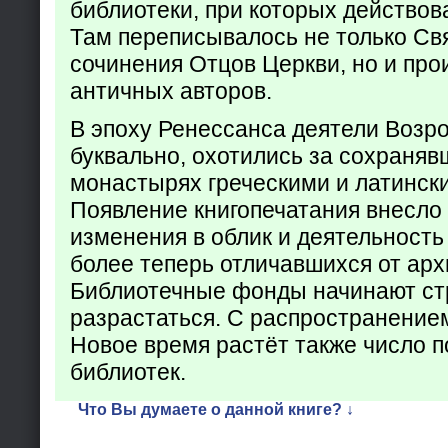
библиотеки, при которых действов
Там переписывалось не только Св
сочинения Отцов Церкви, но и про
античных авторов.
В эпоху Ренессанса деятели Возр
буквально, охотились за сохраняв
монастырях греческими и латинск
Появление книгопечатания внесло
изменения в облик и деятельность
более теперь отличавшихся от арх
Библиотечные фонды начинают ст
разрастаться. С распространение
Новое время растёт также число 
библиотек.
Что Вы думаете о данной книге? ↓