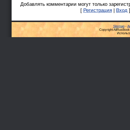
Добавлять комментарии могут только зарегист
[
Регистрация
|
Вход
Sitemap
-
А
Copyright AllRusBook
Использ