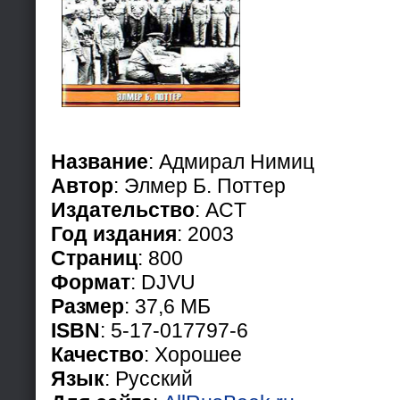
Название
: Адмирал Нимиц
Автор
: Элмер Б. Поттер
Издательство
: ACT
Год издания
: 2003
Страниц
: 800
Формат
: DJVU
Размер
: 37,6 МБ
ISBN
: 5-17-017797-6
Качество
: Хорошее
Язык
: Русский