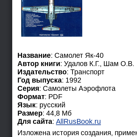
Название
: Самолет Як-40
Автор книги
: Удалов К.Г., Шам О.В.
Издательство
: Транспорт
Год выпуска
: 1992
Серия
: Самолеты Аэрофлота
Формат
: PDF
Язык
: русский
Размер
: 44,8 Мб
Для сайта
:
AllRusBook.ru
Изложена история создания, приме