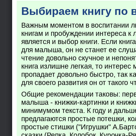
Выбираем книгу по 
Важным моментом в воспитании лю
книгам и пробуждении интереса к 
является и выбор книги. Если кни
для малыша, он не станет ее слуша
чтение довольно скучное и непоня
книга излишне легкая, то интерес
пропадает довольно быстро, так ка
для своего развития он от такого ч
Общие рекомендации таковы: пер
малыша - книжки-картинки и книжк
минимумом текста. К году и дальш
предлагаются простые потешки, к
простые стишки ("Игрушки" А.Барт
сказки (Репка, Колобок, Курочка-Р