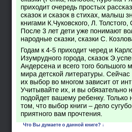
приходит очередь простых расска
сказок и сказок в стихах, малыш з
книгами К.Чуковского, Л. Толстого,
После 3 лет дети уже понимают в
народные сказки, сказки С. Козлов
Годам к 4-5 приходит черед и Кар
Изумрудного города, сказок Э.успен
Андерсена и всего того большого 
мира детской литературы. Сейчас 
их выбор во многом зависит от ин
Учитывайте их, и вы обязательно н
подойдет вашему ребенку. Только 
том, что выбор книги – дело сугуб
приятного вам прочтения.
Что Вы думаете о данной книге? ↓