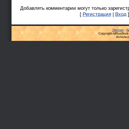
Добавлять комментарии могут только зарегист
[
Регистрация
|
Вход
Sitemap
-
А
Copyright AllRusBook
Использ