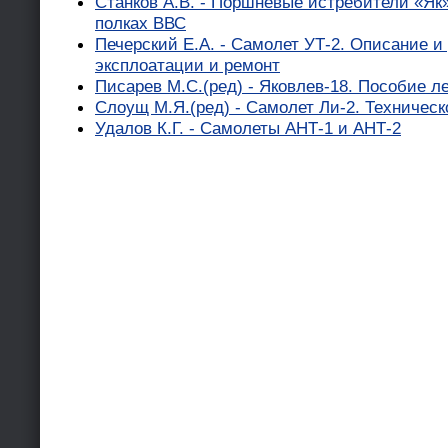
Станков А.В. - Поршневые истребители «Як» 
полках ВВС
Печерский Е.А. - Самолет УТ-2. Описание и
эксплоатации и ремонт
Писарев М.С.(ред) - Яковлев-18. Пособие л
Слоущ М.Я.(ред) - Самолет Ли-2. Техническ
Удалов К.Г. - Самолеты АНТ-1 и АНТ-2