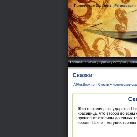
Приветствую Вас
Гость
|
Регистрация
Главная
|
Сказки
|
Притчи
|
Истории
|
Публ
Сказки
AllRusBook.ru
»
Сказки
»
Креольские ска
Ск
Жил в столице государства Пэк
красавица, что второй во всем
прошел от столицы до самых гл
короля Пэкче - могущественног