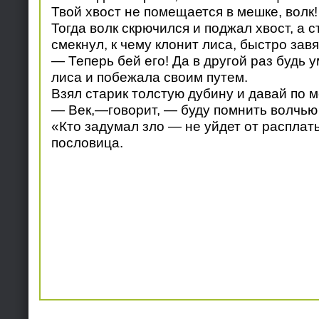
Твой хвост не помещается в мешке, волк!
Тогда волк скрючился и поджал хвост, а с
смекнул, к чему клонит лиса, быстро зав
— Теперь бей его! Да в другой раз будь
лиса и побежала своим путем.
Взял старик толстую дубину и давай по м
— Век,—говорит, — буду помнить волчью
«Кто задумал зло — не уйдет от расплат
пословица.