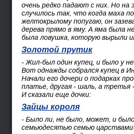
очень редко падают с них. Но на
случилось так, что когда маха п
желтокрылому попугаю, он зазева
дерева прямо в яму. А яма была н
была ловушка, которую вырыли и
Золотой прутик
- Жил-был один купец, и было у н
Вот однажды собрался купец в И
Начали его дочери о подарках пр
платье, другая - шаль, а третья 
И сказали еще дочки:
Зайцы короля
- Было ли, не было, может, и было
семьюдесятью семью царствами