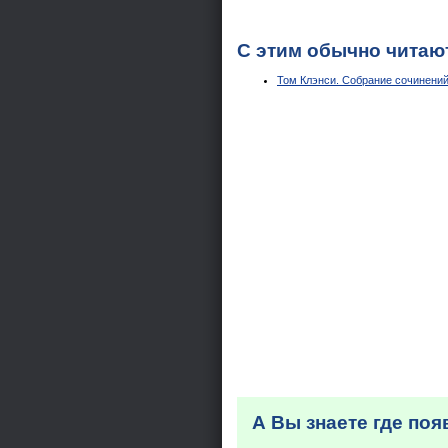
С этим обычно читаю
Том Клэнси. Собрание сочинений
А Вы знаете где по