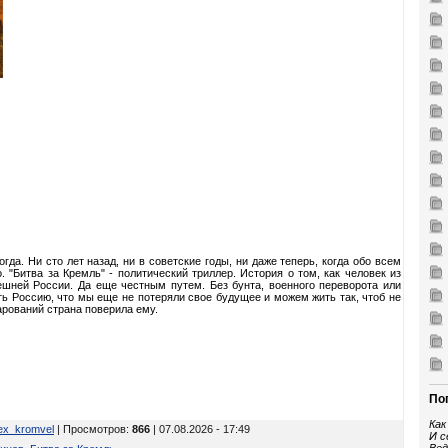
гда. Ни сто лет назад, ни в советские годы, ни даже теперь, когда обо всем
 "Битва за Кремль" - политический триллер. История о том, как человек из
ешней России. Да еще честным путем. Без бунта, военного переворота или
ь Россию, что мы еще не потеряли свое будущее и можем жить так, чтоб не
арований страна поверила ему.
По
Как
ex_kromvel
| Просмотров
:
866
| 07.08.2026 - 17:49
И с