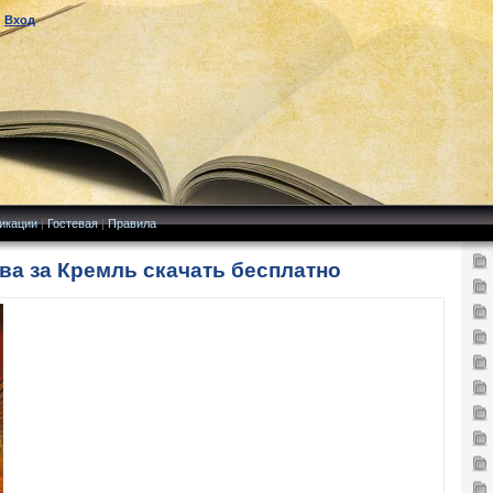
|
Вход
икации
|
Гостевая
|
Правила
ва за Кремль скачать бесплатно