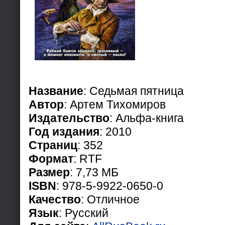
Название
: Седьмая пятница
Автор
: Артем Тихомиров
Издательство
: Альфа-книга
Год издания
: 2010
Страниц
: 352
Формат
: RTF
Размер
: 7,73 МБ
ISBN
: 978-5-9922-0650-0
Качество
: Отличное
Язык
: Русский