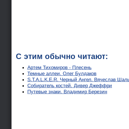
С этим обычно читают:
Артем Тихомиров - Плесень
Темные аллеи. Олег Булдаков
S.T.A.L.K.E.R. Черный Ангел. Вячеслав Шал
Собиратель костей. Дивер Джеффри
Путевые знаки. Владимир Березин