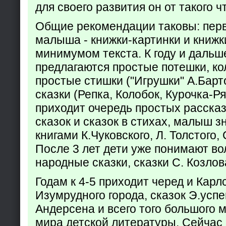
для своего развития он от такого ч
Общие рекомендации таковы: пер
малыша - книжки-картинки и книжк
минимумом текста. К году и дальш
предлагаются простые потешки, к
простые стишки ("Игрушки" А.Барт
сказки (Репка, Колобок, Курочка-Р
приходит очередь простых расска
сказок и сказок в стихах, малыш з
книгами К.Чуковского, Л. Толстого,
После 3 лет дети уже понимают в
народные сказки, сказки С. Козлов
Годам к 4-5 приходит черед и Кар
Изумрудного города, сказок Э.успен
Андерсена и всего того большого 
мира детской литературы. Сейчас 