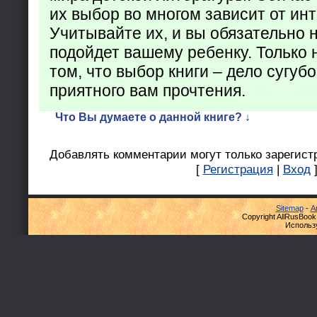
их выбор во многом зависит от ин
Учитывайте их, и вы обязательно н
подойдет вашему ребенку. Только 
том, что выбор книги – дело сугуб
приятного вам прочтения.
Что Вы думаете о данной книге? ↓
Добавлять комментарии могут только зарегист
[
Регистрация
|
Вход
Sitemap
-
А
Copyright AllRusBook
Использ