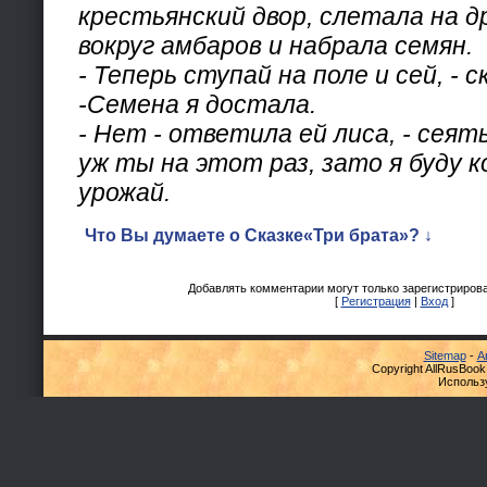
крестьянский двор, слетала на д
вокруг амбаров и набрала семян.
- Теперь ступай на поле и сей, - с
-Семена я достала.
- Нет - ответила ей лиса, - сеят
уж ты на этот раз, зато я буду 
урожай.
Что Вы думаете о Сказке«Три брата»? ↓
Добавлять комментарии могут только зарегистриров
[
Регистрация
|
Вход
]
Sitemap
-
А
Copyright AllRusBook
Использ