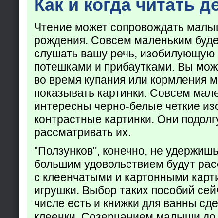
Как и когда читать д
Чтение может сопровождать малы
рождения. Совсем маленьким буде
слушать вашу речь, изобилующую
потешками и прибаутками. Вы мож
во время купания или кормления 
показывать картинки. Совсем мал
интересны черно-белые четкие из
контрастные картинки. Они подолг
рассматривать их.
"Ползунков", конечно, не удержишь 
большим удовольствием будут рас
с клеенчатыми и картонными карт
игрушки. Выбор таких пособий сейч
числе есть и книжки для ванны сд
клеенки. Созерцанием малыши до 