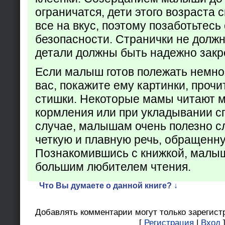
ограничатся, дети этого возраста 
все на вкус, поэтому позаботьтесь 
безопасности. Странички не долж
детали должны быть надежно закр
Если малыш готов полежать немно
вас, покажите ему картинки, проч
стишки. Некоторые мамы читают 
кормления или при укладывании с
случае, малышам очень полезно с
четкую и плавную речь, обращенну
Познакомившись с книжкой, малыш
большим любителем чтения.
Что Вы думаете о данной книге? ↓
Добавлять комментарии могут только зарегист
[
Регистрация
|
Вход