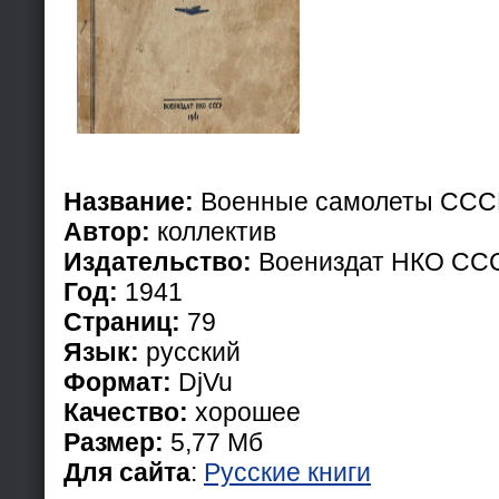
Название:
Военные самолеты ССС
Автор:
коллектив
Издательство:
Воениздат НКО СС
Год:
1941
Страниц:
79
Язык:
русский
Формат:
DjVu
Качество:
хорошее
Размер:
5,77 Мб
Для сайта
:
Русские книги