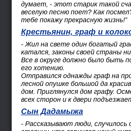
думает, - этот старик такой сч
веселую песню поет? Как посмел?
тебе покажу прекрасную жизнь!”
Крестьянин, граф и колок
- Жил на свете один богатый гра
катался, законы своей страны ни
Все в округе должно было быть по
его хотению.
Отправился однажды граф на про
лесной опушке большой да краси
дом. Приглянулся дом графу. Осм
всех сторон и к двери подъезжае
Сын Дадамыжа
- Рассказывают люди, случилось 