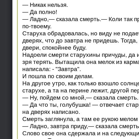
— Никак нельзя.
— Да полно!
— Ладно,— сказала смерть.— Коли так пр
по-твоему.
Старуха обрадовалась, но виду не подае
дверях, что до завтра не придешь. Тогда,
двери, спокойнее буду.
Надоели смерти старухины причуды, да 
зря терять. Вытащила она мелок из карм
написала: - "Завтра".
И пошла по своим делам.
На другое утро, как только взошло солнц
старухе, а та на перине лежит, другой п
— Ну, пойдем со мной,— сказала смерть.
— Да что ты, голубушка! — отвечает стар
на дверях написано.
Смерть заглянула, а там ее рукою мелом 
— Ладно, завтра приду,— сказала смерть
Слово свое она сдержала и на следующи