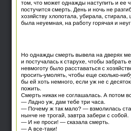
том, что может однажды наступить и ее ч
постучится смерть. День и ночь не разги
хозяйству хлопотала, убирала, стирала, 
была неуемная, на работу горячая и неу
Но однажды смерть вывела на дверях ме
и постучалась к старухе, чтобы забрать е
невмоготу было расставаться с хозяйств
просить-умолять, чтобы еще сколько-ниб
бы ей хоть немного, если уж не с десяток 
пожить.
Смерть никак не соглашалась. А потом в
— Ладно уж, дам тебе три часа.
— Почему ж так мало? — взмолилась ста
нынче не трогай, завтра забери с собой.
— И не проси! — сказала смерть.
— А все-таки!