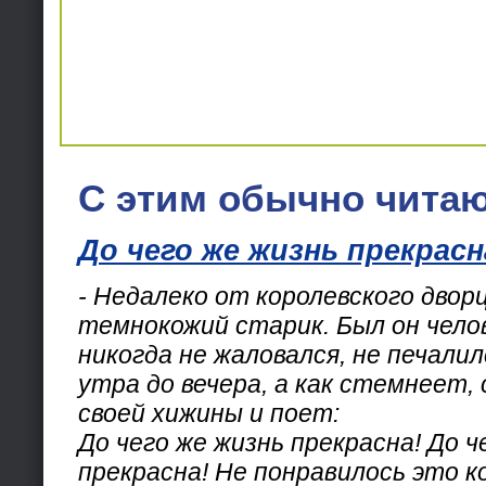
С этим обычно читаю
До чего же жизнь прекрасн
- Недалеко от королевского двор
темнокожий старик. Был он челов
никогда не жаловался, не печалил
утра до вечера, а как стемнеет, 
своей хижины и поет:
До чего же жизнь прекрасна! До ч
прекрасна! Не понравилось это ко