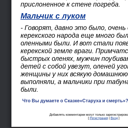
прислоненное к стене погреба.
Мальчик с луком
- Говорят, давно это было, очень
керекского народа еще много был
оленными были. И вот стали поя
керекской земле враги. Примчатс
быстрых оленях, мужчин поубива
детей с собой увезут, оленей уг
женщины у них всякую домашнюю
выполняли, а мальчики при табу
были.
Что Вы думаете о Сказке«Старуха и смерть»?
Добавлять комментарии могут только зарегистриров
[
Регистрация
|
Вход
]