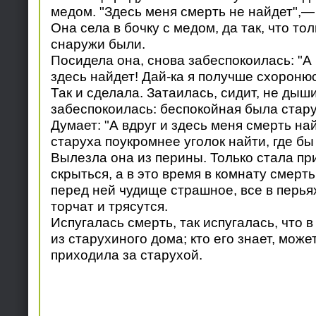
медом. "Здесь меня смерть не найдет",—
Она села в бочку с медом, да так, что тол
снаружи были.
Посидела она, снова забеспокоилась: "А 
здесь найдет! Дай-ка я получше схоронюс
Так и сделала. Затаилась, сидит, не дыши
забеспокоилась: беспокойная была стару
Думает: "А вдруг и здесь меня смерть на
старуха поукромнее уголок найти, где бы
Вылезла она из перины. Только стала пр
скрыться, а в это время в комнату смерть
перед ней чудище страшное, все в перья
торчат и трясутся.
Испугалась смерть, так испугалась, что 
из старухиного дома; кто его знает, может
приходила за старухой.