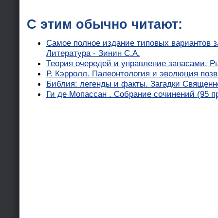
С этим обычно читают:
Самое полное издание типовых вариантов 
Литература - Зинин С.А.
Теория очередей и управление запасами. Р
Р. Кэрролл. Палеонтология и эволюция позв
Библия: легенды и факты. Загадки Священн
Ги де Мопассан . Собрание сочинений (95 п