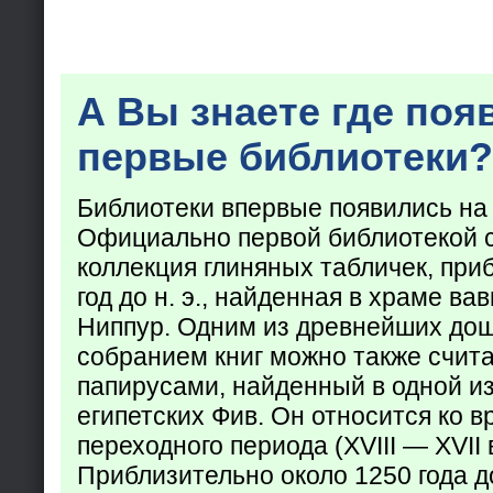
А Вы знаете где поя
первые библиотеки?
Библиотеки впервые появились на
Официально первой библиотекой 
коллекция глиняных табличек, при
год до н. э., найденная в храме ва
Ниппур. Одним из древнейших до
собранием книг можно также счита
папирусами, найденный в одной из
египетских Фив. Он относится ко в
переходного периода (XVIII — XVII вв
Приблизительно около 1250 года до