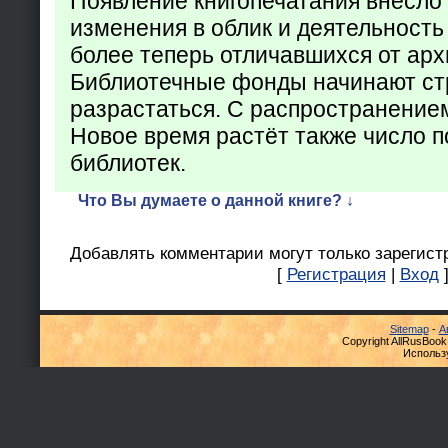
Появление книгопечатания внесло
изменения в облик и деятельность
более теперь отличавшихся от арх
Библиотечные фонды начинают ст
разрастаться. С распространение
Новое время растёт также число 
библиотек.
Что Вы думаете о данной книге? ↓
Добавлять комментарии могут только зарегист
[
Регистрация
|
Вход
Sitemap
-
А
Copyright AllRusBook
Использ