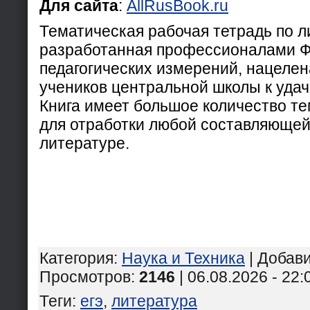
Для сайта
:
AllRusBook.ru
Тематическая рабочая тетрадь по л
разработанная профессионалами Ф
педагогических измерений, нацелен
учеников центральной школы к уда
Книга имеет большое количество т
для отработки любой составляюще
литературе.
Категория
:
Наука и Техника
|
Добав
Просмотров
:
2146
| 06.08.2026 - 22:
Теги
:
егэ
,
литература