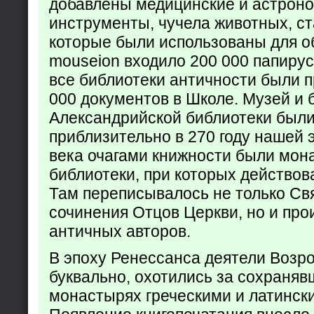
добавлены медицинские и астрон
инструменты, чучела животных, ст
которые были использованы для о
mouseion входило 200 000 папирус
все библиотеки античности были п
000 документов в Школе. Музей и 
Александрийской библиотеки был
приблизительно в 270 году нашей 
века очагами книжности были мон
библиотеки, при которых действов
Там переписывалось не только Св
сочинения Отцов Церкви, но и про
античных авторов.
В эпоху Ренессанса деятели Возр
буквально, охотились за сохраняв
монастырях греческими и латинск