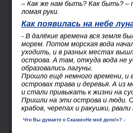
– Как же нам быть? Как быть? –
ломая руки.
Как появилась на небе лун
- В далёкие времена вся земля б
морем. Потом морская вода нача
уходить, и в разных местах вышл
острова. А там, откуда вода не 
образовались лагуны.
Прошло ещё немного времени, и 
островах трава и деревья. А из м
и стали привыкать к жизни на су
Пришли на эти острова и люди. О
крабов, черепах и ракушки, рвали
Что Вы думаете о Сказке«Не моё дело!»? ↓