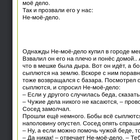
моё дело.
Так и прозвали его у нас:
Не-моё-дело.
Однажды Не-моё-дело купил в городе ме
Взвалил он его на плечо и понёс домой.. 
что в мешке была дыра. Вот он идёт, а б
сыплются на землю. Вскоре с ним поравн
тоже возвращался с базара. Посмотрел о
сыплются, и спросил Не-моё-дело:
– Если у другого случилась беда, сказать
– Чужие дела никого не касаются, – пров
Сосед замолчал.
Прошли ещё немного. Бобы всё сыплютс
наполовину опустел. Сосед опять спраши
– Ну, а если можно помочь чужой беде, то
– Да никак! – отвечает Не-моё-дело. – Теб