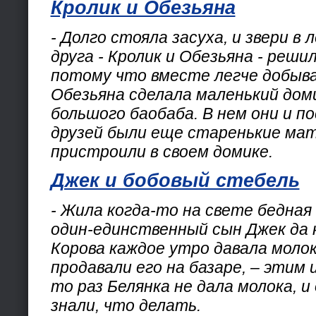
Кролик и Обезьяна
- Долго стояла засуха, и звери в 
друга - Кролик и Обезьяна - реш
потому что вместе легче добыв
Обезьяна сделала маленький дом
большого баобаба. В нем они и по
друзей были еще старенькие мат
пристроили в своем домике.
Джек и бобовый стебель
- Жила когда-то на свете бедная 
один-единственный сын Джек да к
Корова каждое утро давала молок
продавали его на базаре, – этим и
то раз Белянка не дала молока, и
знали, что делать.