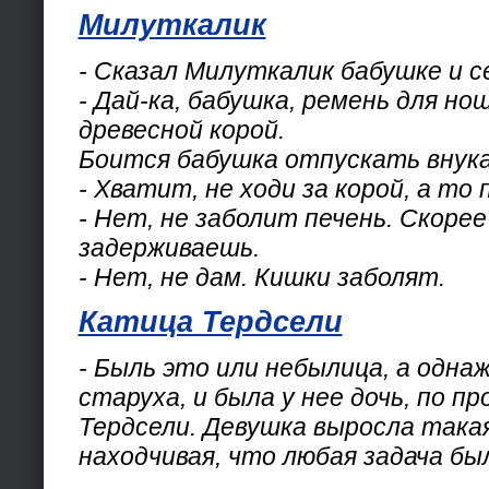
Милуткалик
- Сказал Милуткалик бабушке и 
- Дай-ка, бабушка, ремень для но
древесной корой.
Боится бабушка отпускать внука
- Хватит, не ходи за корой, а то
- Нет, не заболит печень. Скорее
задерживаешь.
- Нет, не дам. Кишки заболят.
Катица Тердсели
- Быль это или небылица, а одна
старуха, и была у нее дочь, по п
Тердсели. Девушка выросла такая
находчивая, что любая задача бы