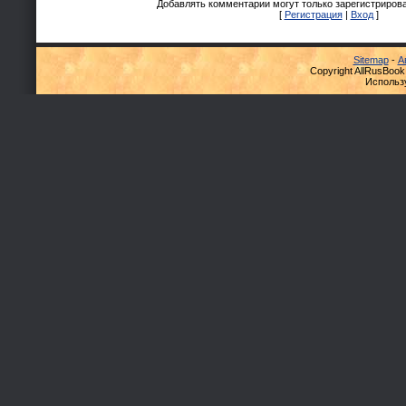
Добавлять комментарии могут только зарегистриров
[
Регистрация
|
Вход
]
Sitemap
-
А
Copyright AllRusBook
Использ