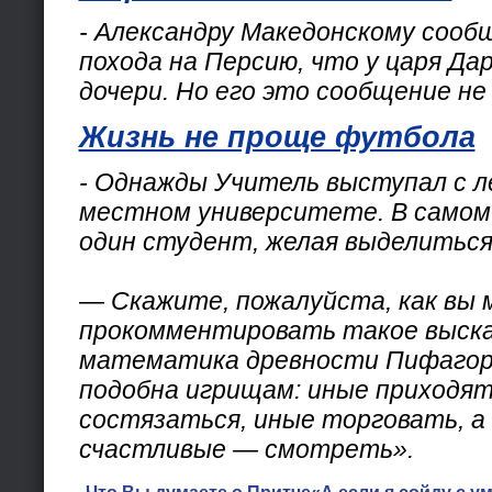
- Александру Македонскому сооб
похода на Персию, что у царя Да
дочери. Но его это сообщение не
Жизнь не проще футбола
- Однажды Учитель выступал с л
местном университете. В самом 
один студент, желая выделиться,
— Скажите, пожалуйста, как вы
прокомментировать такое выска
математика древности Пифагор
подобна игрищам: иные приходят
состязаться, иные торговать, а
счастливые — смотреть».