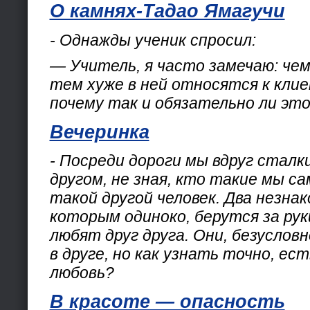
О камнях-Тадао Ямагучи
- Однажды ученик спросил:
— Учитель, я часто замечаю: чем
тем хуже в ней относятся к кли
почему так и обязательно ли эт
Вечеринка
- Посреди дороги мы вдруг сталк
другом, не зная, кто такие мы сам
такой другой человек. Два незнак
которым одиноко, берутся за рук
любят друг друга. Они, безуслов
в друге, но как узнать точно, ест
любовь?
В красоте — опасность