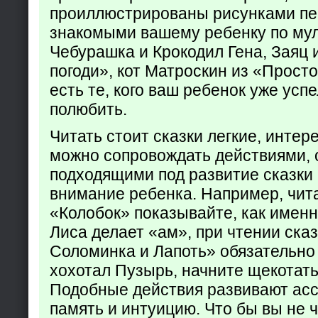
проиллюстрированы рисунками пе
знакомыми вашему ребенку по му
Чебурашка и Крокодил Гена, Заяц 
погоди», кот Матроскин из «Прост
есть те, кого ваш ребенок уже усп
полюбить.
Читать стоит сказки легкие, интер
можно сопровождать действиями,
подходящими под развитие сказки
внимание ребенка. Например, чита
«Колобок» показывайте, как именно
Лиса делает «ам», при чтении ска
Соломинка и Лапоть» обязательно 
хохотал Пузырь, начните щекотать
Подобные действия развивают ас
память и интуицию. Что бы вы не ч