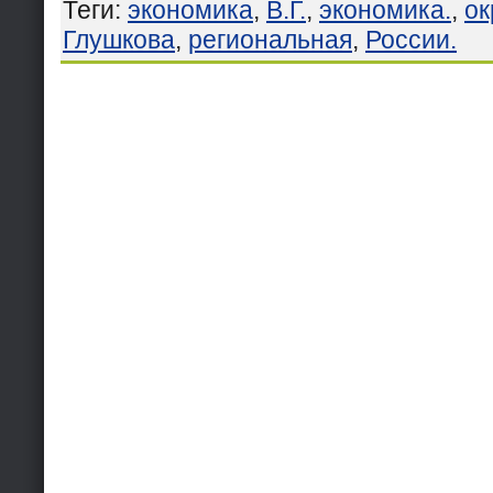
Теги
:
экономика
,
В.Г.
,
экономика.
,
ок
Глушкова
,
региональная
,
России.