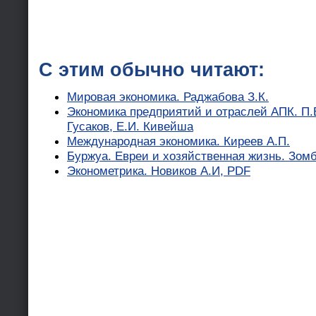
С этим обычно читают:
Мировая экономика. Раджабова З.К.
Экономика предприятий и отраслей АПК. П.В
Гусаков, Е.И. Кивейша
Международная экономика. Киреев А.П.
Буржуа. Евреи и хозяйственная жизнь. Зом
Эконометрика. Новиков А.И, PDF