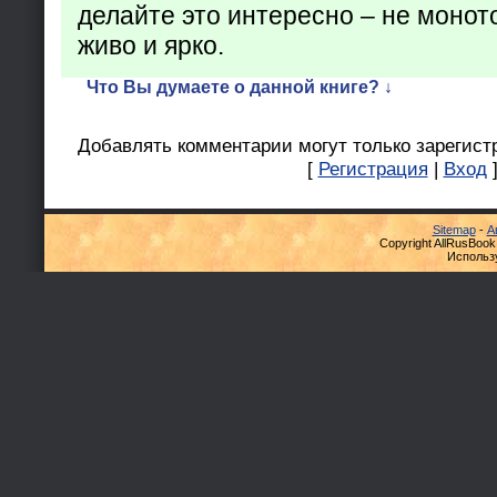
делайте это интересно – не монот
живо и ярко.
Что Вы думаете о данной книге? ↓
Добавлять комментарии могут только зарегист
[
Регистрация
|
Вход
Sitemap
-
А
Copyright AllRusBook
Использ