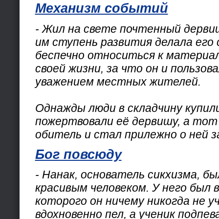
Механизм событий
- Жил на свете почтенный дерви
им ступень развития делала его
беспечно относиться к материа
своей жизни, за что он и пользов
уважением местных жителей.
Однажды люди в складчину купили
пожертвовали её дервишу, а тот 
обитель и стал прилежно о ней 
Бог повсюду
- Нанак, основатель сикхизма, б
красивым человеком. У него был в
которого он ничему никогда не у
вдохновенно пел, а ученик подпев