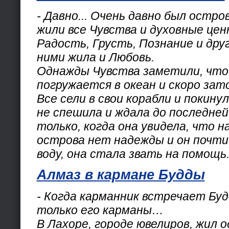
- Давно... Очень давно был остро
жили все Чувства и духовные цен
Радость, Грусть, Познание и дру
ними жила и Любовь.
Однажды Чувства заметили, что
погружается в океан и скоро зат
Все сели в свои корабли и покину
не спешила и ждала до последне
только, когда она увидела, что н
острова нет надежды и он почти
воду, она стала звать на помощь
Алмаз в кармане Будды
- Когда карманник встречает Буд
только его карманы…
В Лахоре, городе ювелиров, жил о