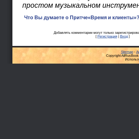
простом музыкальном инструме
Что Вы думаете о Притче«Время и клиенты»?
Добавлять комментарии могут только зарегистриров
[
Регистрация
|
Вход
]
Sitemap
-
А
Copyright AllRusBook
Использ