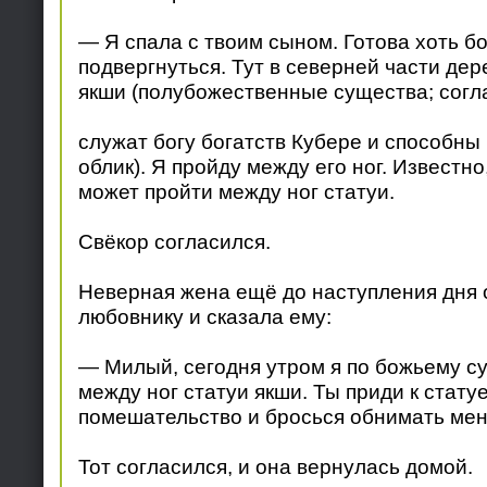
— Я спала с твоим сыном. Готова хоть б
подвергнуться. Тут в северней части дер
якши (полубожественные существа; согла
служат богу богатств Кубере и способны
облик). Я пройду между его ног. Известно,
может пройти между ног статуи.
Свёкор согласился.
Неверная жена ещё до наступления дня 
любовнику и сказала ему:
— Милый, сегодня утром я по божьему су
между ног статуи якши. Ты приди к стату
помешательство и бросься обнимать мен
Тот согласился, и она вернулась домой.