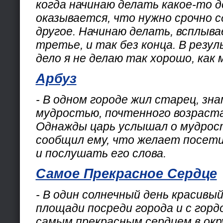
когда начинаю делать какое-то д
оказывается, что нужно срочно 
другое. Начинаю делать, всплыв
третье, и так без конца. В резу
дело я не делаю так хорошо, как м
Арбуз
- В одном городе жил старец, зн
мудростью, почтенного возраста,
Однажды царь услышал о мудрос
сообщил ему, что желает посети
и послушать его слова.
Самое Прекрасное Сердце
- В один солнечный день красивы
площади посреди города и с гор
самым прекрасным сердцем в окр