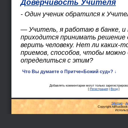
Доверчивость Учителя
- Один ученик обратился к Учите
— Учитель, я работаю в банке, и
приходится принимать решение 
верить человеку. Нет ли каких-т
приемов, способов, чтобы можно 
определиться с этим?
Что Вы думаете о Притче«Божий суд»? ↓
Добавлять комментарии могут только зарегистриров
[
Регистрация
|
Вход
]
Sitemap
-
А
Copyright AllRusBook
Использ