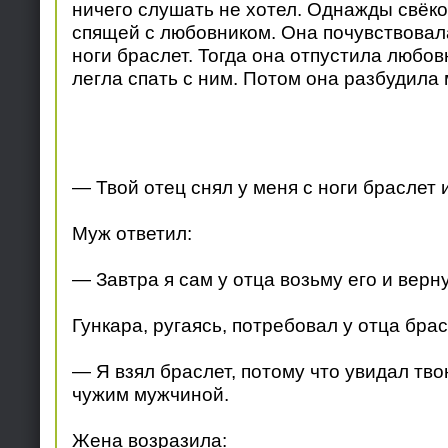
ничего слушать не хотел. Однажды свёк
спящей с любовником. Она почувствовала
ноги браслет. Тогда она отпустила любов
легла спать с ним. Потом она разбудила 
— Твой отец снял у меня с ноги браслет и
Муж ответил:
— Завтра я сам у отца возьму его и верну
Гункара, ругаясь, потребовал у отца брас
— Я взял браслет, потому что увидал тв
чужим мужчиной.
Жена возразила: