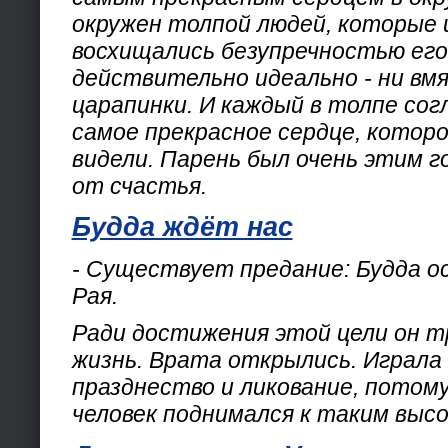
окружен толпой людей, которые 
восхищались безупречностью его
действительно идеально - ни вмя
царапинки. И каждый в толпе сог
самое прекрасное сердце, которо
видели. Парень был очень этим г
от счастья.
Будда ждёт нас
- Существует предание: Будда о
Рая.
Ради достижения этой цели он т
жизнь. Врата открылись. Играла
празднество и ликование, потому
человек поднимался к таким выс