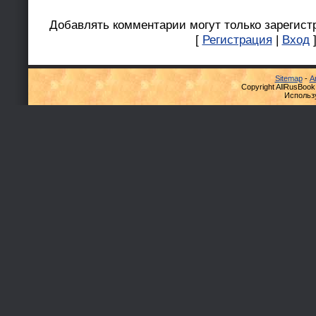
Добавлять комментарии могут только зарегист
[
Регистрация
|
Вход
Sitemap
-
А
Copyright AllRusBook
Использ