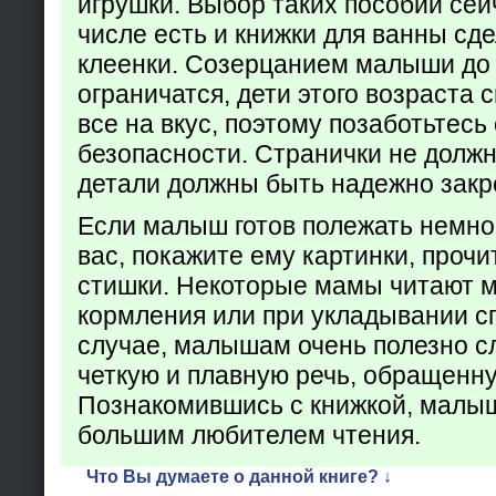
игрушки. Выбор таких пособий сейч
числе есть и книжки для ванны сд
клеенки. Созерцанием малыши до 
ограничатся, дети этого возраста 
все на вкус, поэтому позаботьтесь 
безопасности. Странички не долж
детали должны быть надежно закр
Если малыш готов полежать немно
вас, покажите ему картинки, проч
стишки. Некоторые мамы читают 
кормления или при укладывании с
случае, малышам очень полезно с
четкую и плавную речь, обращенну
Познакомившись с книжкой, малыш
большим любителем чтения.
Что Вы думаете о данной книге? ↓