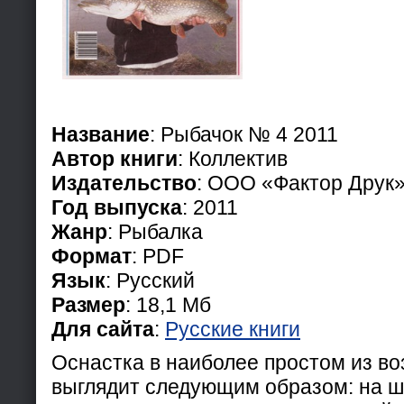
Название
: Рыбачок № 4 2011
Автор книги
: Коллектив
Издательство
: ООО «Фактор Друк
Год выпуска
: 2011
Жанр
: Рыбалка
Формат
: PDF
Язык
: Русский
Размер
: 18,1 Мб
Для сайта
:
Русские книги
Оснастка в наиболее простом из в
выглядит следующим образом: на ш