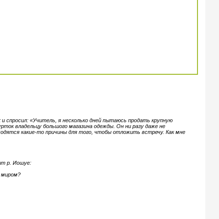
 и спросил: «Учитель, я несколько дней пытаюсь продать крупную
рток владельцу большого магазина одежды. Он ни разу даже не
аходятся какие-то причины для того, чтобы отложить встречу. Как мне
т р. Иошуе:
 миром?