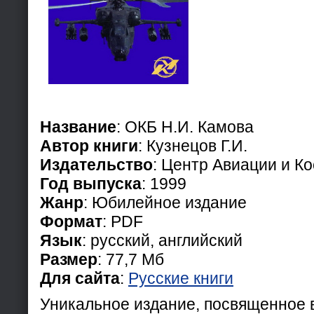
Название
: ОКБ Н.И. Камова
Автор книги
: Кузнецов Г.И.
Издательство
: Центр Авиации и К
Год выпуска
: 1999
Жанр
: Юбилейное издание
Формат
: PDF
Язык
: русский, английский
Размер
: 77,7 Мб
Для сайта
:
Русские книги
Уникальное издание, посвященное