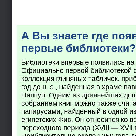
А Вы знаете где поя
первые библиотеки?
Библиотеки впервые появились на
Официально первой библиотекой 
коллекция глиняных табличек, при
год до н. э., найденная в храме ва
Ниппур. Одним из древнейших до
собранием книг можно также счита
папирусами, найденный в одной из
египетских Фив. Он относится ко в
переходного периода (XVIII — XVII вв