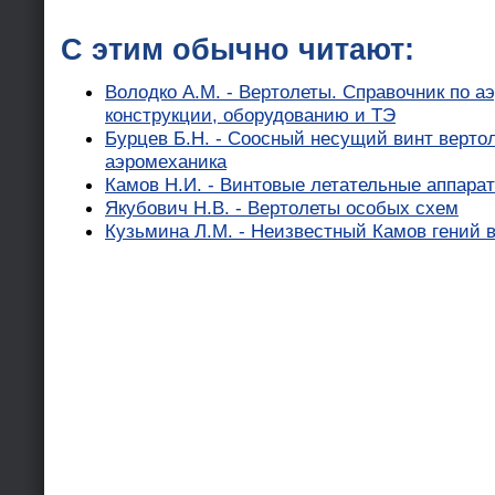
С этим обычно читают:
Володко А.М. - Вертолеты. Справочник по а
конструкции, оборудованию и ТЭ
Бурцев Б.Н. - Соосный несущий винт вертол
аэромеханика
Камов Н.И. - Винтовые летательные аппара
Якубович Н.В. - Вертолеты особых схем
Кузьмина Л.М. - Неизвестный Камов гений в