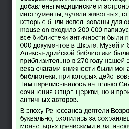
добавлены медицинские и астрон
инструменты, чучела животных, ст
которые были использованы для о
mouseion входило 200 000 папирус
все библиотеки античности были п
000 документов в Школе. Музей и 
Александрийской библиотеки был
приблизительно в 270 году нашей 
века очагами книжности были мон
библиотеки, при которых действов
Там переписывалось не только Св
сочинения Отцов Церкви, но и про
античных авторов.
В эпоху Ренессанса деятели Возр
буквально, охотились за сохраняв
монастырях греческими и латинск