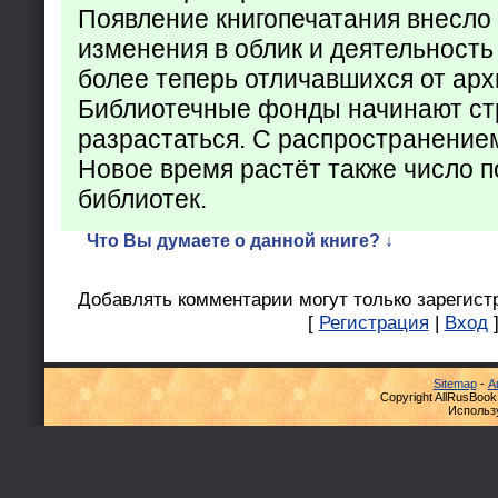
Появление книгопечатания внесло
изменения в облик и деятельность
более теперь отличавшихся от арх
Библиотечные фонды начинают ст
разрастаться. С распространение
Новое время растёт также число 
библиотек.
Что Вы думаете о данной книге? ↓
Добавлять комментарии могут только зарегист
[
Регистрация
|
Вход
Sitemap
-
А
Copyright AllRusBook
Использ